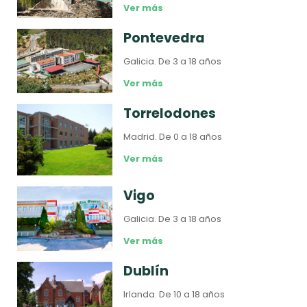
Ver más
Pontevedra
Galicia.
De 3 a 18 años
Ver más
Torrelodones
Madrid.
De 0 a 18 años
Ver más
Vigo
Galicia.
De 3 a 18 años
Ver más
Dublín
Irlanda.
De 10 a 18 años