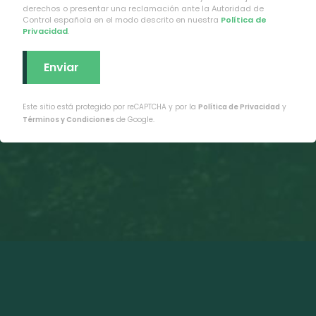
derechos o presentar una reclamación ante la Autoridad de
Control española en el modo descrito en nuestra
Política de
Privacidad
.
Este sitio está protegido por reCAPTCHA y por la
Política de Privacidad
y
Términos y Condiciones
de Google.