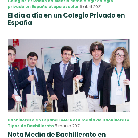
Colegios Privados en Madrid
como elegir colegio
privado en España
etapa escolar
6 abril 2021
El día a día en un Colegio Privado en
España
Bachillerato en España
EvAU
Nota media de Bachillerato
Tipos de Bachillerato
5 marzo 2021
Nota Media de Bachillerato en