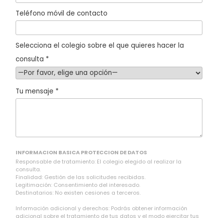
Teléfono móvil de contacto
Selecciona el colegio sobre el que quieres hacer la
consulta *
Tu mensaje *
INFORMACION BASICA PROTECCION DE DATOS
Responsable de tratamiento: El colegio elegido al realizar la
consulta.
Finalidad: Gestión de las solicitudes recibidas.
Legitimación: Consentimiento del interesado.
Destinatarios: No existen cesiones a terceros.
Información adicional y derechos: Podrás obtener información
adicional sobre el tratamiento de tus datos y el modo ejercitar tus