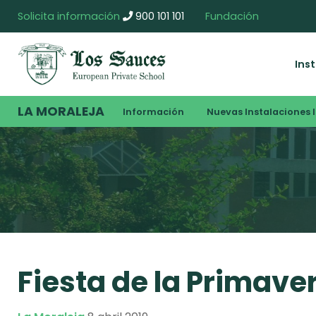
Solicita información
900 101 101
Fundación
Ins
LA MORALEJA
Información
Nuevas Instalaciones I
Fiesta de la Primave