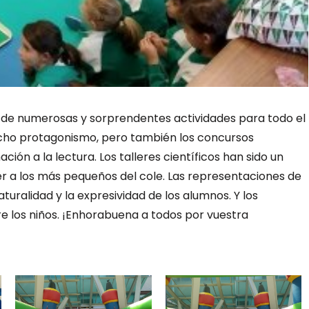
a de numerosas y sorprendentes actividades para todo el
ucho protagonismo, pero también los concursos
ción a la lectura. Los talleres científicos han sido un
er a los más pequeños del cole. Las representaciones de
ralidad y la expresividad de los alumnos. Y los
 los niños. ¡Enhorabuena a todos por vuestra