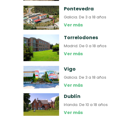
Pontevedra
Galicia.
De 3 a 18 años
Ver más
Torrelodones
Madrid.
De 0 a 18 años
Ver más
Vigo
Galicia.
De 3 a 18 años
Ver más
Dublín
Irlanda.
De 10 a 18 años
Ver más