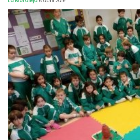
La Moraleja
8 abril 2019