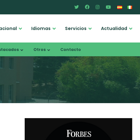
acional
Idiomas
Servicios
Actualidad
stacados
Otros
Contacto