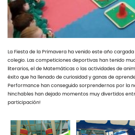
La Fiesta de la Primavera ha venido este año cargad
colegio. Las competiciones deportivas han tenido m
literarios, el de Matemáticas o las actividades de anima
éxito que ha llenado de curiosidad y ganas de aprend
Performance han conseguido sorprendernos por la natu
hinchables han dejado momentos muy divertidos entre
participación!