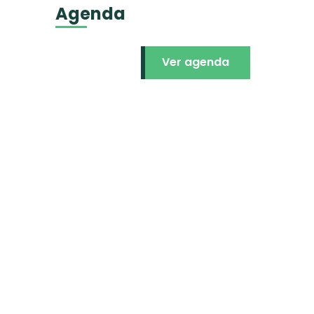
Agenda
Ver agenda