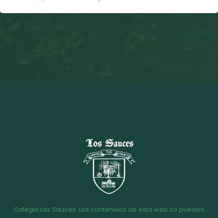
Colegio Los Sauces. Los contenidos de esta web no pueden