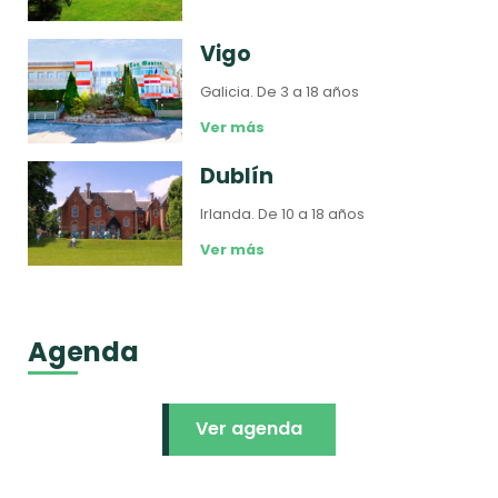
Vigo
Galicia.
De 3 a 18 años
Ver más
Dublín
Irlanda.
De 10 a 18 años
Ver más
Agenda
Ver agenda