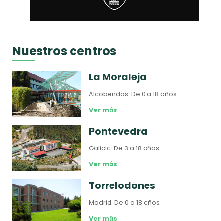
Nuestros centros
La Moraleja
Alcobendas.
De 0 a 18 años
Ver más
Pontevedra
Galicia.
De 3 a 18 años
Ver más
Torrelodones
Madrid.
De 0 a 18 años
Ver más