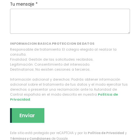
Tu mensaje *
INFORMACION BASICA PROTECCION DE DATOS
Responsable de tratamiento: El colegio elegido al realizar la
consulta.
Finalidad: Gestión de las solicitudes recibidas.
Legitimación: Consentimiento del interesado.
Destinatarios: No existen cesiones a terceros.
Información adicional y derechos: Podrás obtener información
adicional sobre el tratamiento de tus datos y el modo ejercitar tus
derechos o presentar una reclamación ante la Autoridad de
Control española en el modo descrito en nuestra
Política de
Privacidad
.
Este sitio está protegido por reCAPTCHA y por la
Política de Privacidad
y
Términos y Condiciones
de Google.