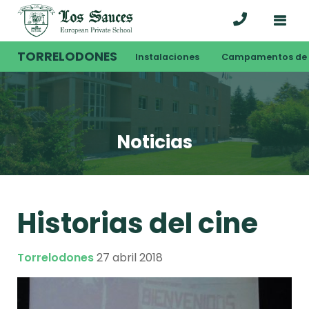
TORRELODONES
Instalaciones
Campamentos de 
Noticias
Historias del cine
Torrelodones
27 abril 2018