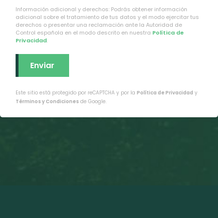
Información adicional y derechos: Podrás obtener información
adicional sobre el tratamiento de tus datos y el modo ejercitar tus
derechos o presentar una reclamación ante la Autoridad de
Control española en el modo descrito en nuestra
Política de
Privacidad
.
Este sitio está protegido por reCAPTCHA y por la
Política de Privacidad
y
Términos y Condiciones
de Google.