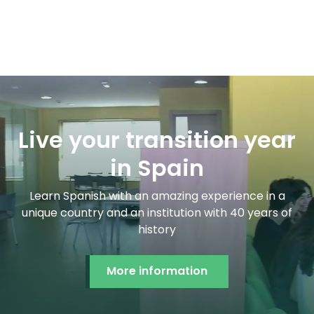
Live your transition year
in Spain
Learn Spanish with an amazing experience in a
unique country and an institution with 40 years of
history
More information