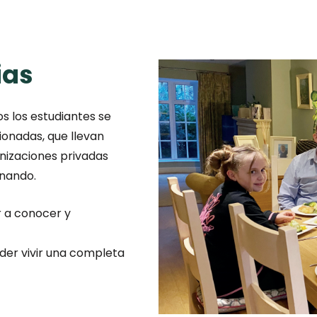
ias
s los estudiantes se
ionadas, que llevan
nizaciones privadas
inando.
r a conocer y
oder vivir una completa