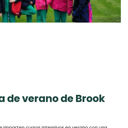
a de verano de Brook
e imparten cursos intensivos en verano con una