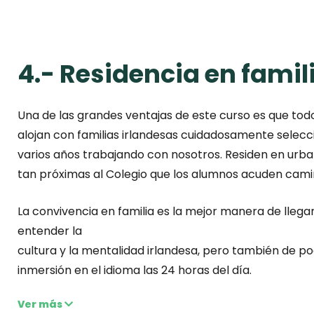
4.- Residencia en famil
Una de las grandes ventajas de este curso es que todo
alojan con familias irlandesas cuidadosamente selecc
varios años trabajando con nosotros. Residen en urba
tan próximas al Colegio que los alumnos acuden cam
La convivencia en familia es la mejor manera de llega
entender la
cultura y la mentalidad irlandesa, pero también de p
inmersión en el idioma las 24 horas del día.
Ver más