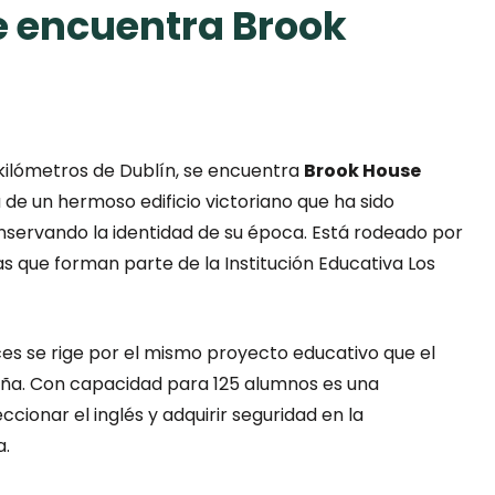
e encuentra Brook
0 kilómetros de Dublín, se encuentra
Brook House
a de un hermoso edificio victoriano que ha sido
servando la identidad de su época. Está rodeado por
s que forman parte de la Institución Educativa Los
es se rige por el mismo proyecto educativo que el
aña. Con capacidad para 125 alumnos es una
cionar el inglés y adquirir seguridad en la
a.