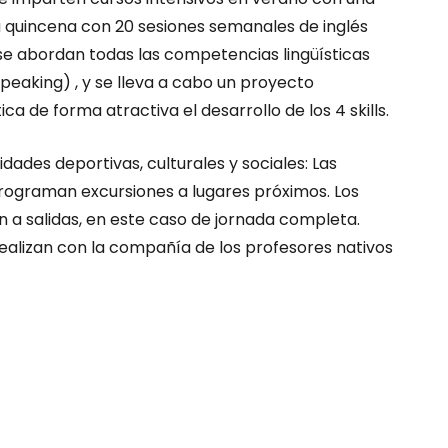
 quincena con 20 sesiones semanales de inglés
se abordan todas las competencias lingüísticas
y speaking) , y se lleva a cabo un proyecto
ica de forma atractiva el desarrollo de los 4 skills.
vidades deportivas, culturales y sociales: Las
programan excursiones a lugares próximos. Los
 a salidas, en este caso de jornada completa.
realizan con la compañía de los profesores nativos