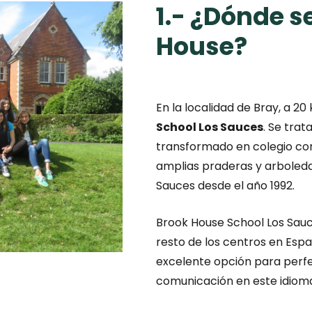
1.- ¿Dónde s
House?
En la localidad de Bray, a 2
School Los Sauces
. Se trat
transformado en colegio con
amplias praderas y arboleda
Sauces desde el año 1992.
Brook House School Los Sauc
resto de los centros en Esp
excelente opción para perfec
comunicación en este idiom