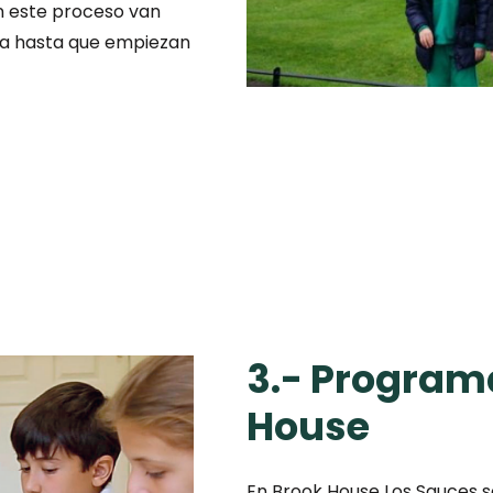
En este proceso van
a hasta que empiezan
3.- Program
House
En Brook House Los Sauces s