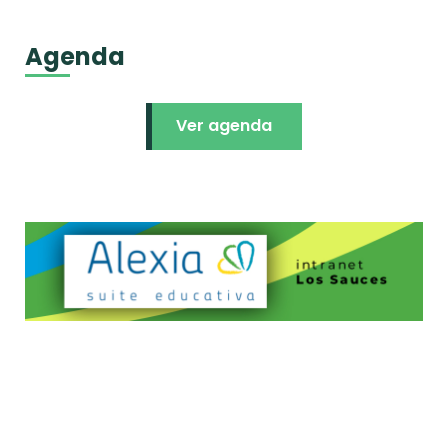
Agenda
Ver agenda