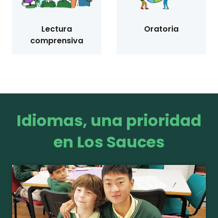
Lectura
Oratoria
comprensiva
Idiomas, una prioridad
en Los Sauces