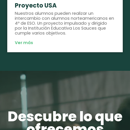
Proyecto USA
Nuestros alumnos pueden realizar un
intercambio con alumnos norteamericanos en
4º de ESO. Un proyecto impulsado y dirigido
por la Institución Educativa Los Sauces que
cumple varios objetivos.
Ver más
Descubre lo que
ofrecemos