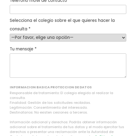
Teléfono móvil de contacto
Selecciona el colegio sobre el que quieres hacer la
consulta *
Tu mensaje *
INFORMACION BASICA PROTECCION DE DATOS
Responsable de tratamiento: El colegio elegido al realizar la
consulta.
Finalidad: Gestión de las solicitudes recibidas.
Legitimación: Consentimiento del interesado.
Destinatarios: No existen cesiones a terceros.
Información adicional y derechos: Podrás obtener información
adicional sobre el tratamiento de tus datos y el modo ejercitar tus
derechos o presentar una reclamación ante la Autoridad de