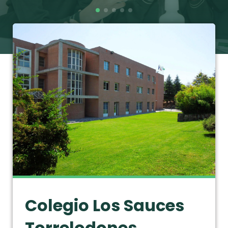
Colegio Los Sauces
Torrelodones