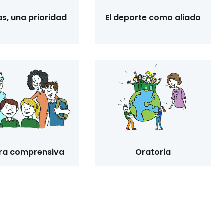
s, una prioridad
El deporte como aliado
ra comprensiva
Oratoria