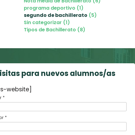
Nota media de Bachillerato (6)
programa deportivo (1)
segundo de bachillerato
(5)
Sin categorizar (1)
Tipos de Bachillerato (8)
visitas para nuevos alumnos/as
s-website]
 *
or *