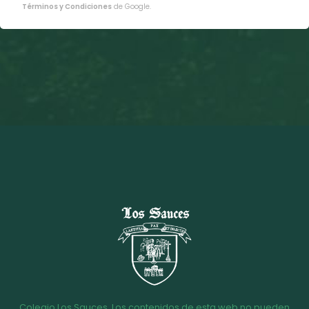
Términos y Condiciones
de Google.
Colegio Los Sauces. Los contenidos de esta web no pueden