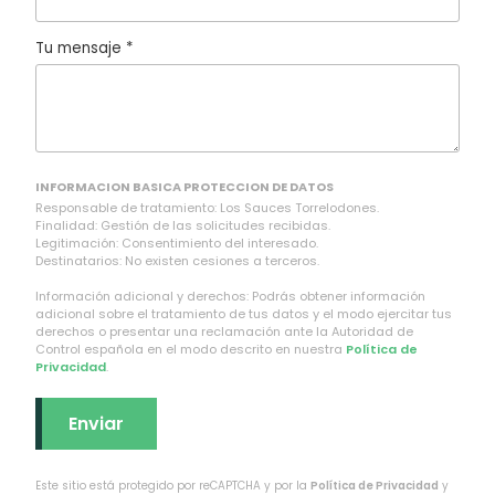
Tu mensaje *
INFORMACION BASICA PROTECCION DE DATOS
Responsable de tratamiento: Los Sauces Torrelodones.
Finalidad: Gestión de las solicitudes recibidas.
Legitimación: Consentimiento del interesado.
Destinatarios: No existen cesiones a terceros.
Información adicional y derechos: Podrás obtener información
adicional sobre el tratamiento de tus datos y el modo ejercitar tus
derechos o presentar una reclamación ante la Autoridad de
Control española en el modo descrito en nuestra
Política de
Privacidad
.
Este sitio está protegido por reCAPTCHA y por la
Política de Privacidad
y