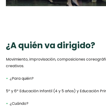
¿A quién va dirigido?
Movimiento, improvisación, composiciones coreográfi
creativos.
¿Para quién?
5º y 6º Educación Infantil (4 y 5 años) y Educación Pri
¿Cuándo?