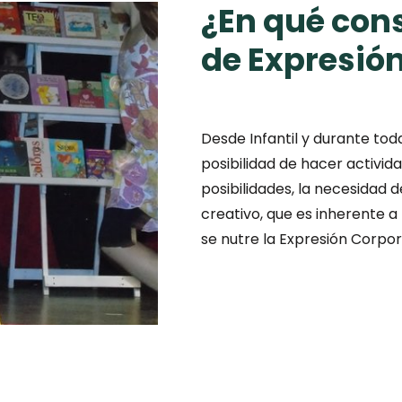
¿En qué cons
de Expresió
Desde Infantil y durante tod
posibilidad de hacer activid
posibilidades, la necesidad 
creativo, que es inherente a
se nutre la Expresión Corpor