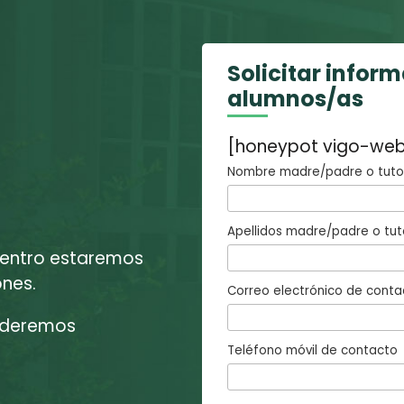
Solicitar infor
alumnos/as
[honeypot vigo-web
Nombre madre/padre o tutor
Apellidos madre/padre o tut
 centro estaremos
ones.
Correo electrónico de conta
enderemos
Teléfono móvil de contacto