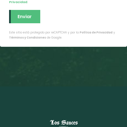
Privacidad
.
Este sitio está protegido por reCAPTCHA y por la
Política de Privacidad
y
Términos y Condiciones
de Google.