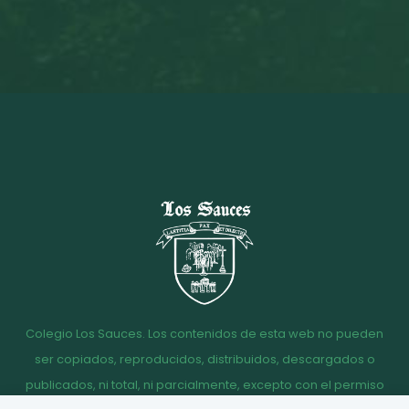
Colegio Los Sauces. Los contenidos de esta web no pueden
ser copiados, reproducidos, distribuidos, descargados o
publicados, ni total, ni parcialmente, excepto con el permiso