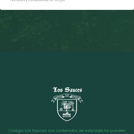
Términos y Condiciones
de Google.
Colegio Los Sauces. Los contenidos de esta web no pueden