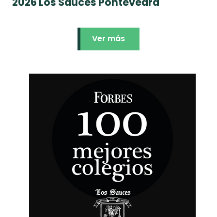
2026 Los Sauces Pontevedra
Ver más