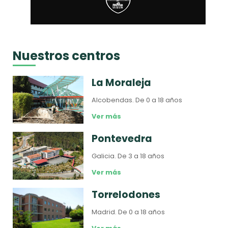
Nuestros centros
La Moraleja
Alcobendas.
De 0 a 18 años
Ver más
Pontevedra
Galicia.
De 3 a 18 años
Ver más
Torrelodones
Madrid.
De 0 a 18 años