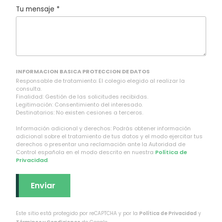
Tu mensaje *
INFORMACION BASICA PROTECCION DE DATOS
Responsable de tratamiento: El colegio elegido al realizar la
consulta.
Finalidad: Gestión de las solicitudes recibidas.
Legitimación: Consentimiento del interesado.
Destinatarios: No existen cesiones a terceros.
Información adicional y derechos: Podrás obtener información
adicional sobre el tratamiento de tus datos y el modo ejercitar tus
derechos o presentar una reclamación ante la Autoridad de
Control española en el modo descrito en nuestra
Política de
Privacidad
.
Este sitio está protegido por reCAPTCHA y por la
Política de Privacidad
y