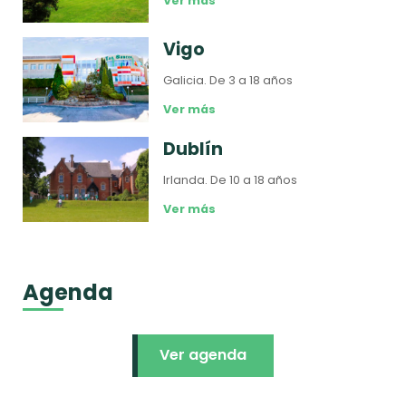
Ver más
Vigo
Galicia.
De 3 a 18 años
Ver más
Dublín
Irlanda.
De 10 a 18 años
Ver más
Agenda
Ver agenda