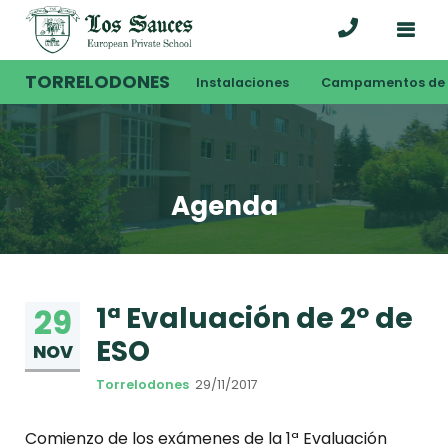
TORRELODONES
Instalaciones
Campamentos de 
Agenda
1ª Evaluación de 2º de
29
ESO
NOV
Torrelodones
29/11/2017
Comienzo de los exámenes de la 1ª Evaluación