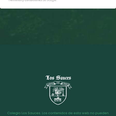
Términos y Condiciones
de Google.
Colegio Los Sauces. Los contenidos de esta web no pueden