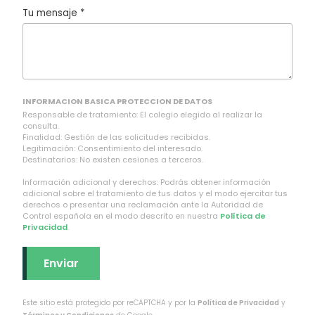
Tu mensaje *
INFORMACION BASICA PROTECCION DE DATOS
Responsable de tratamiento: El colegio elegido al realizar la
consulta.
Finalidad: Gestión de las solicitudes recibidas.
Legitimación: Consentimiento del interesado.
Destinatarios: No existen cesiones a terceros.
Información adicional y derechos: Podrás obtener información
adicional sobre el tratamiento de tus datos y el modo ejercitar tus
derechos o presentar una reclamación ante la Autoridad de
Control española en el modo descrito en nuestra
Política de
Privacidad
.
Este sitio está protegido por reCAPTCHA y por la
Política de Privacidad
y