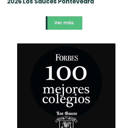
2026 Los Sauces Pontevedra
Ver más