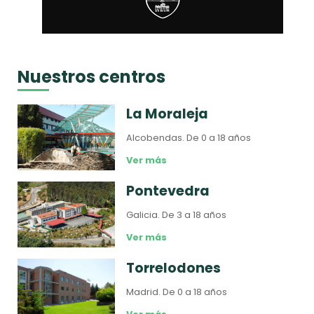
Nuestros centros
La Moraleja
Alcobendas.
De 0 a 18 años
Ver más
Pontevedra
Galicia.
De 3 a 18 años
Ver más
Torrelodones
Madrid.
De 0 a 18 años