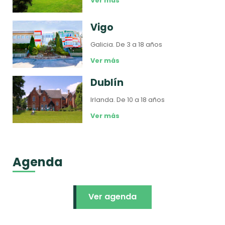
Ver más
Vigo
Galicia.
De 3 a 18 años
Ver más
Dublín
Irlanda.
De 10 a 18 años
Ver más
Agenda
Ver agenda