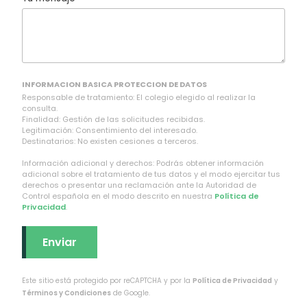
INFORMACION BASICA PROTECCION DE DATOS
Responsable de tratamiento: El colegio elegido al realizar la
consulta.
Finalidad: Gestión de las solicitudes recibidas.
Legitimación: Consentimiento del interesado.
Destinatarios: No existen cesiones a terceros.
Información adicional y derechos: Podrás obtener información
adicional sobre el tratamiento de tus datos y el modo ejercitar tus
derechos o presentar una reclamación ante la Autoridad de
Control española en el modo descrito en nuestra
Política de
Privacidad
.
Este sitio está protegido por reCAPTCHA y por la
Política de Privacidad
y
Términos y Condiciones
de Google.