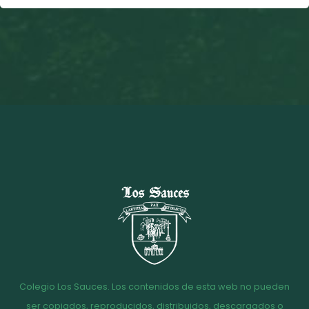
Colegio Los Sauces. Los contenidos de esta web no pueden
ser copiados, reproducidos, distribuidos, descargados o