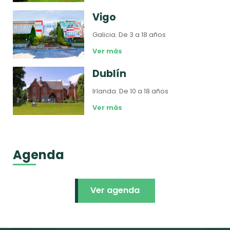
Vigo
Galicia.
De 3 a 18 años
Ver más
Dublín
Irlanda.
De 10 a 18 años
Ver más
Agenda
Ver agenda