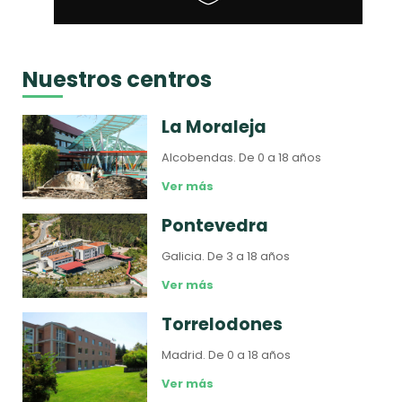
Nuestros centros
La Moraleja
Alcobendas.
De 0 a 18 años
Ver más
Pontevedra
Galicia.
De 3 a 18 años
Ver más
Torrelodones
Madrid.
De 0 a 18 años
Ver más