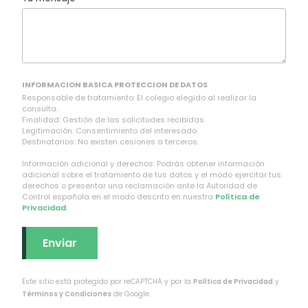
INFORMACION BASICA PROTECCION DE DATOS
Responsable de tratamiento: El colegio elegido al realizar la
consulta.
Finalidad: Gestión de las solicitudes recibidas.
Legitimación: Consentimiento del interesado.
Destinatarios: No existen cesiones a terceros.
Información adicional y derechos: Podrás obtener información
adicional sobre el tratamiento de tus datos y el modo ejercitar tus
derechos o presentar una reclamación ante la Autoridad de
Control española en el modo descrito en nuestra
Política de
Privacidad
.
Este sitio está protegido por reCAPTCHA y por la
Política de Privacidad
y
Términos y Condiciones
de Google.