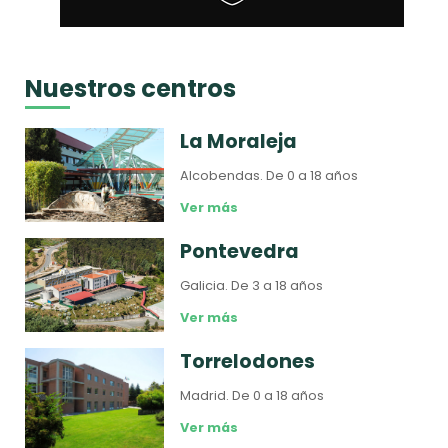
Nuestros centros
La Moraleja
Alcobendas.
De 0 a 18 años
Ver más
Pontevedra
Galicia.
De 3 a 18 años
Ver más
Torrelodones
Madrid.
De 0 a 18 años
Ver más