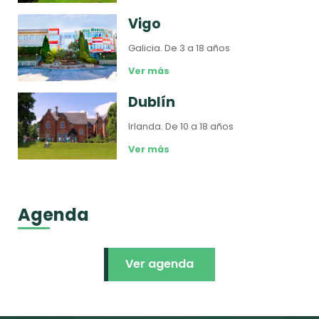
Vigo
Galicia.
De 3 a 18 años
Ver más
Dublín
Irlanda.
De 10 a 18 años
Ver más
Agenda
Ver agenda