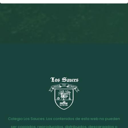
Colegio Los Sauces. Los contenidos de esta web no pueden
ser copiados, reproducidos, distribuidos, descargados o