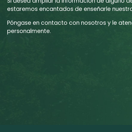
Si desea ampliar la información de alguno d
estaremos encantados de enseñarle nuestras
Póngase en contacto con nosotros y le at
personalmente.