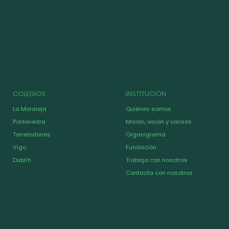
COLEGIOS
INSTITUCIÓN
La Moraleja
Quiénes somos
Pontevedra
Misión, visión y valores
Torrelodones
Organigrama
Vigo
Fundación
Dublín
Trabaja con nosotros
Contacta con nosotros