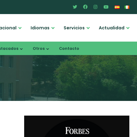
acional
Idiomas
Servicios
Actualidad
stacados
Otros
Contacto