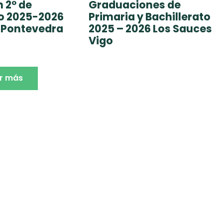
 2º de
Graduaciones de
to 2025-2026
Primaria y Bachillerato
 Pontevedra
2025 – 2026 Los Sauces
Vigo
r más