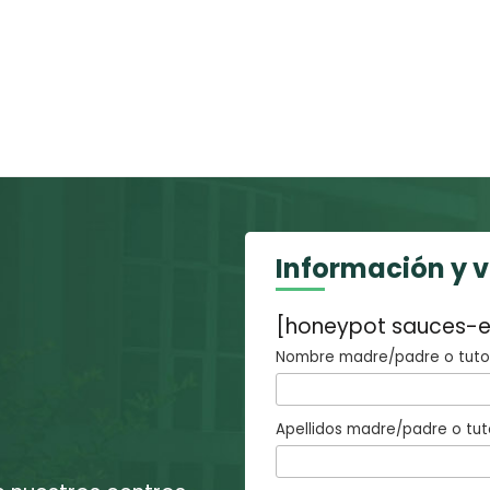
Información y 
[honeypot sauces-e
Nombre madre/padre o tutor
Apellidos madre/padre o tut