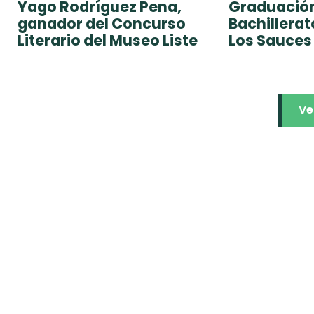
Yago Rodríguez Pena,
Graduación
ganador del Concurso
Bachillera
Literario del Museo Liste
Los Sauces
Ve