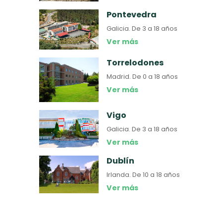
Pontevedra
Galicia.
De 3 a 18 años
Ver más
Torrelodones
Madrid.
De 0 a 18 años
Ver más
Vigo
Galicia.
De 3 a 18 años
Ver más
Dublín
Irlanda.
De 10 a 18 años
Ver más