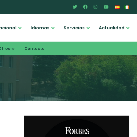
acional
Idiomas
Servicios
Actualidad
Otros
Contacta