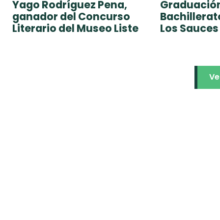
Yago Rodríguez Pena,
Graduación
ganador del Concurso
Bachillera
Literario del Museo Liste
Los Sauces
Ve