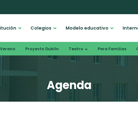
titución
Colegios
Modelo educativo
Intern
Verano
Proyecto Dublín
Teatro
Para Familias
Agenda