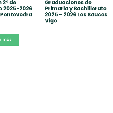
 2º de
Graduaciones de
to 2025-2026
Primaria y Bachillerato
 Pontevedra
2025 – 2026 Los Sauces
Vigo
r más