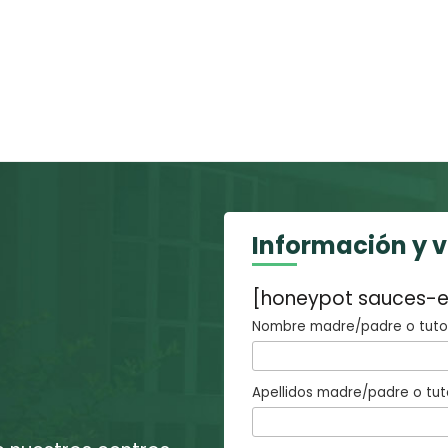
Información y 
[honeypot sauces-e
Nombre madre/padre o tutor
Apellidos madre/padre o tut