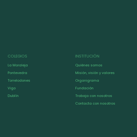
COLEGIOS
INSTITUCIÓN
La Moraleja
Quiénes somos
Pontevedra
Misión, visión y valores
Torrelodones
Organigrama
Vigo
Fundación
Dublín
Trabaja con nosotros
Contacta con nosotros