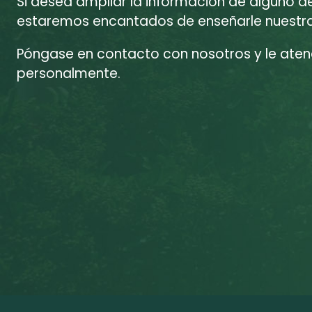
Si desea ampliar la información de alguno d
estaremos encantados de enseñarle nuestras
Póngase en contacto con nosotros y le at
personalmente.