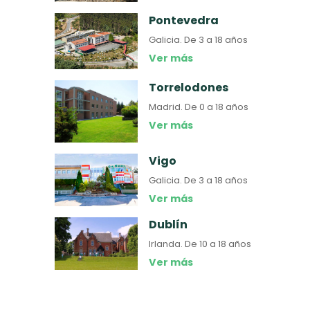
Pontevedra
Galicia.
De 3 a 18 años
Ver más
Torrelodones
Madrid.
De 0 a 18 años
Ver más
Vigo
Galicia.
De 3 a 18 años
Ver más
Dublín
Irlanda.
De 10 a 18 años
Ver más