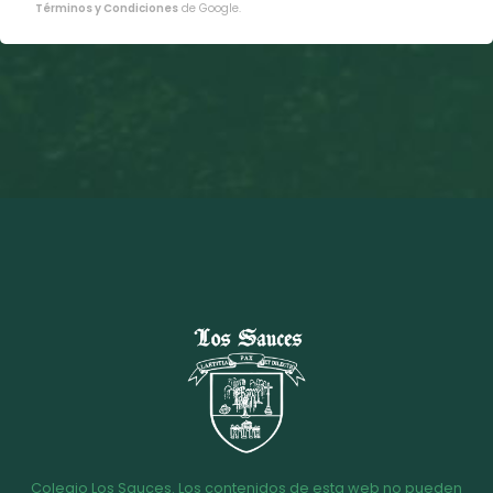
Términos y Condiciones
de Google.
Colegio Los Sauces. Los contenidos de esta web no pueden