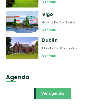
Ver más
Vigo
Galicia.
De 3 a 18 años
Ver más
Dublín
Irlanda.
De 10 a 18 años
Ver más
Agenda
Ver agenda