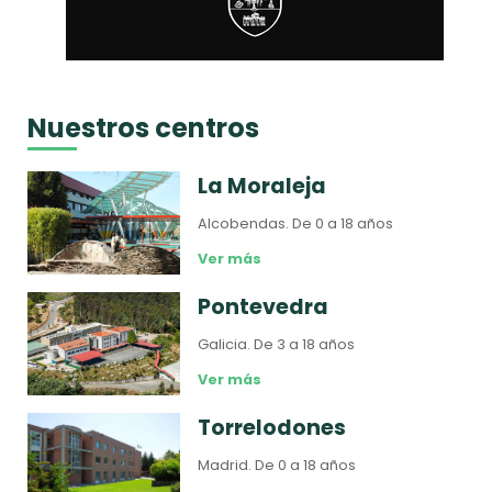
Nuestros centros
La Moraleja
Alcobendas.
De 0 a 18 años
Ver más
Pontevedra
Galicia.
De 3 a 18 años
Ver más
Torrelodones
Madrid.
De 0 a 18 años