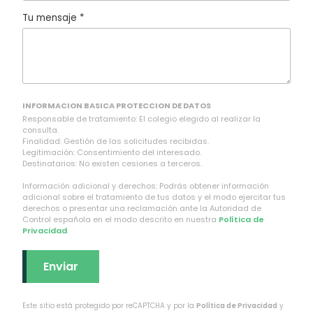
Tu mensaje *
INFORMACION BASICA PROTECCION DE DATOS
Responsable de tratamiento: El colegio elegido al realizar la
consulta.
Finalidad: Gestión de las solicitudes recibidas.
Legitimación: Consentimiento del interesado.
Destinatarios: No existen cesiones a terceros.
Información adicional y derechos: Podrás obtener información
adicional sobre el tratamiento de tus datos y el modo ejercitar tus
derechos o presentar una reclamación ante la Autoridad de
Control española en el modo descrito en nuestra
Política de
Privacidad
.
Este sitio está protegido por reCAPTCHA y por la
Política de Privacidad
y