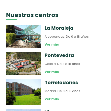
Nuestros centros
La Moraleja
Alcobendas.
De 0 a 18 años
Ver más
Pontevedra
Galicia.
De 3 a 18 años
Ver más
Torrelodones
Madrid.
De 0 a 18 años
Ver más