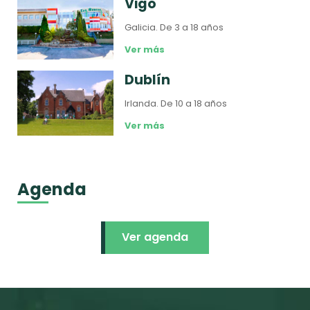
Vigo
Galicia.
De 3 a 18 años
Ver más
Dublín
Irlanda.
De 10 a 18 años
Ver más
Agenda
Ver agenda