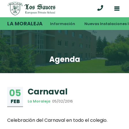
LA MORALEJA
Información
Nuevas Instalaciones I
Agenda
Carnaval
05
FEB
La Moraleja
05/02/2016
Celebración del Carnaval en todo el colegio.