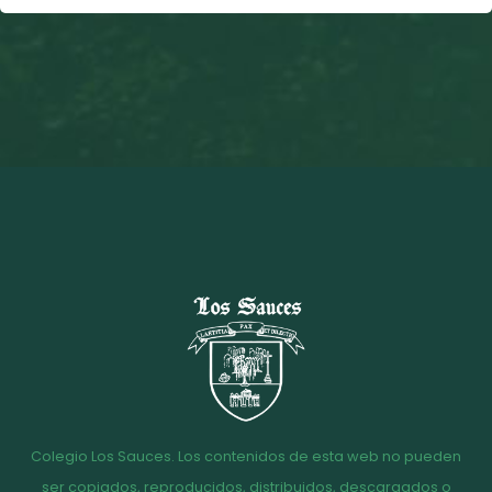
Colegio Los Sauces. Los contenidos de esta web no pueden
ser copiados, reproducidos, distribuidos, descargados o