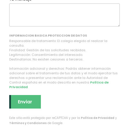
INFORMACION BASICA PROTECCION DE DATOS
Responsable de tratamiento: El colegio elegido al realizar la
consulta.
Finalidad: Gestión de las solicitudes recibidas.
Legitimación: Consentimiento del interesado.
Destinatarios: No existen cesiones a terceros.
Información adicional y derechos: Podrás obtener información
adicional sobre el tratamiento de tus datos y el modo ejercitar tus
derechos o presentar una reclamación ante la Autoridad de
Control española en el modo descrito en nuestra
Política de
Privacidad
.
Este sitio está protegido por reCAPTCHA y por la
Política de Privacidad
y
Términos y Condiciones
de Google.