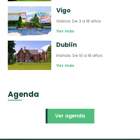
Vigo
Galicia.
De 3 a 18 años
Ver más
Dublín
Irlanda.
De 10 a 18 años
Ver más
Agenda
Ver agenda