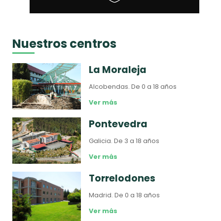
Nuestros centros
La Moraleja
Alcobendas.
De 0 a 18 años
Ver más
Pontevedra
Galicia.
De 3 a 18 años
Ver más
Torrelodones
Madrid.
De 0 a 18 años
Ver más