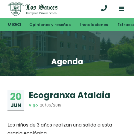
VIGO
Opiniones y reseñas
Instalaciones
Extraes
Agenda
Ecogranxa Atalaia
20
JUN
Vigo
20/06/2019
Los niños de 3 años realizan una salida a esta
granja ecológica.