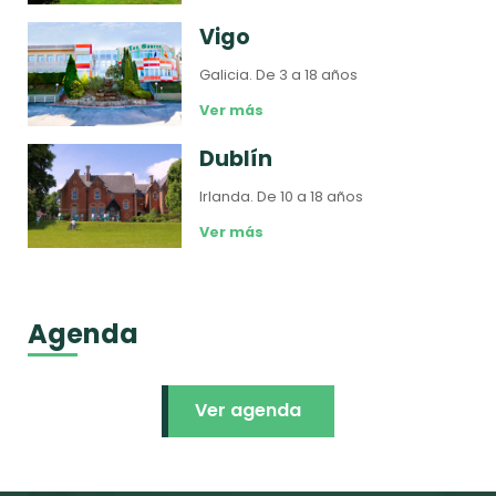
Vigo
Galicia.
De 3 a 18 años
Ver más
Dublín
Irlanda.
De 10 a 18 años
Ver más
Agenda
Ver agenda