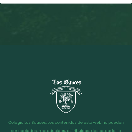
Colegio Los Sauces. Los contenidos de esta web no pueden
ser copiados, reproducidos, distribuidos, descargados o