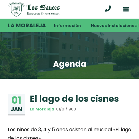
LA MORALEJA
Información
Nuevas Instalaciones I
Agenda
El lago de los cisnes
01
JAN
La Moraleja
01/01/1900
Los niños de 3, 4 y 5 años asisten al musical «El lago
de los cisnes»