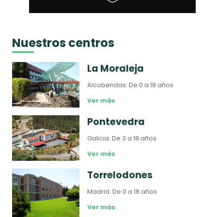
Nuestros centros
La Moraleja
Alcobendas.
De 0 a 18 años
Ver más
Pontevedra
Galicia.
De 3 a 18 años
Ver más
Torrelodones
Madrid.
De 0 a 18 años
Ver más