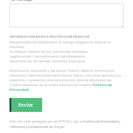
INFORMACION BASICA PROTECCION DE DATOS
Responsable de tratamiento: El colegio elegido al realizar la
consulta.
Finalidad: Gestión de las solicitudes recibidas.
Legitimación: Consentimiento del interesado.
Destinatarios: No existen cesiones a terceros.
Información adicional y derechos: Podrás obtener información
adicional sobre el tratamiento de tus datos y el modo ejercitar tus
derechos o presentar una reclamación ante la Autoridad de
Control española en el modo descrito en nuestra
Política de
Privacidad
.
Este sitio está protegido por reCAPTCHA y por la
Política de Privacidad
y
Términos y Condiciones
de Google.