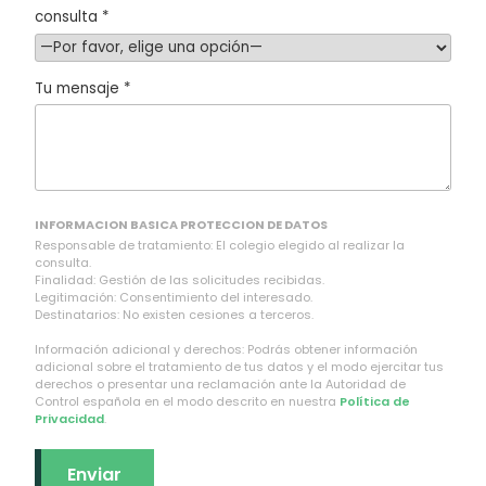
consulta *
Tu mensaje *
INFORMACION BASICA PROTECCION DE DATOS
Responsable de tratamiento: El colegio elegido al realizar la
consulta.
Finalidad: Gestión de las solicitudes recibidas.
Legitimación: Consentimiento del interesado.
Destinatarios: No existen cesiones a terceros.
Información adicional y derechos: Podrás obtener información
adicional sobre el tratamiento de tus datos y el modo ejercitar tus
derechos o presentar una reclamación ante la Autoridad de
Control española en el modo descrito en nuestra
Política de
Privacidad
.