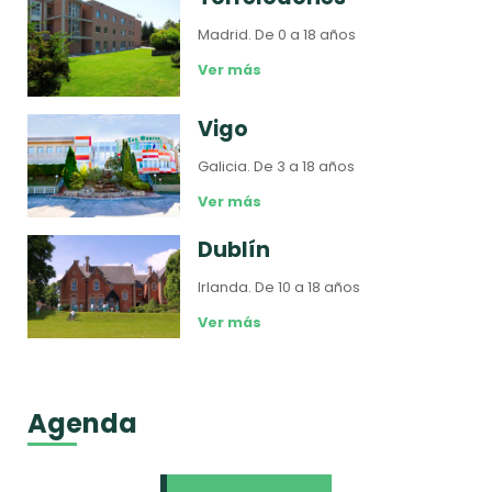
Madrid.
De 0 a 18 años
Ver más
Vigo
Galicia.
De 3 a 18 años
Ver más
Dublín
Irlanda.
De 10 a 18 años
Ver más
Agenda