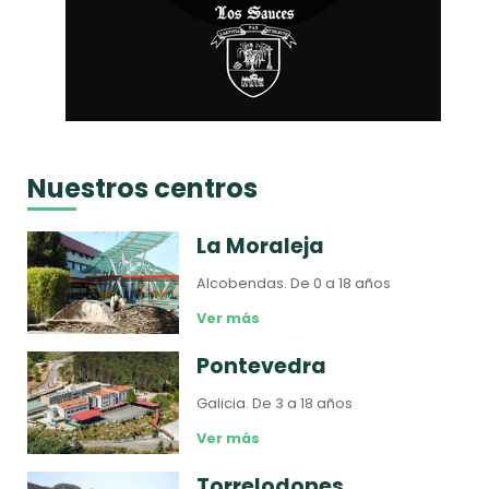
Nuestros centros
La Moraleja
Alcobendas.
De 0 a 18 años
Ver más
Pontevedra
Galicia.
De 3 a 18 años
Ver más
Torrelodones