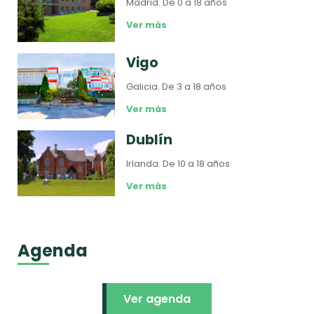
Madrid.
De 0 a 18 años
Ver más
Vigo
Galicia.
De 3 a 18 años
Ver más
Dublín
Irlanda.
De 10 a 18 años
Ver más
Agenda
Ver agenda