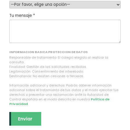
Tu mensaje *
INFORMACION BASICA PROTECCION DE DATOS
Responsable de tratamiento: El colegio elegido al realizar la
consulta.
Finalidad: Gestión de las solicitudes recibidas.
Legitimación: Consentimiento del interesado.
Destinatarios: No existen cesiones a terceros.
Información adicional y derechos: Podrás obtener información
adicional sobre el tratamiento de tus datos y el modo ejercitar tus
derechos o presentar una reclamación ante la Autoridad de
Control española en el modo descrito en nuestra
Política de
Privacidad
.