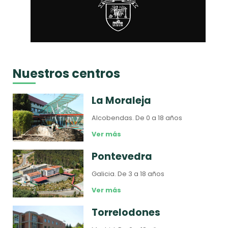
Nuestros centros
La Moraleja
Alcobendas.
De 0 a 18 años
Ver más
Pontevedra
Galicia.
De 3 a 18 años
Ver más
Torrelodones