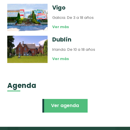
Vigo
Galicia.
De 3 a 18 años
Ver más
Dublín
Irlanda.
De 10 a 18 años
Ver más
Agenda
Ver agenda