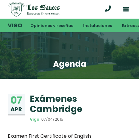
VIGO
Opiniones y reseñas
Instalaciones
Extraes
Agenda
Exámenes
07
Cambridge
APR
Vigo
07/04/2015
Examen First Certificate of English