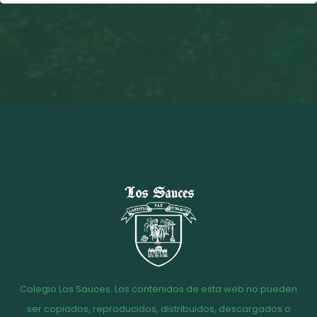
Colegio Los Sauces. Los contenidos de esta web no pueden
ser copiados, reproducidos, distribuidos, descargados o