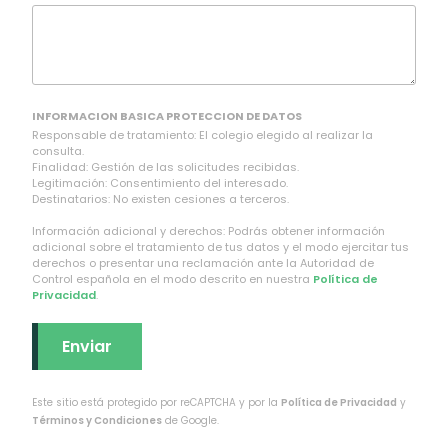
INFORMACION BASICA PROTECCION DE DATOS
Responsable de tratamiento: El colegio elegido al realizar la
consulta.
Finalidad: Gestión de las solicitudes recibidas.
Legitimación: Consentimiento del interesado.
Destinatarios: No existen cesiones a terceros.
Información adicional y derechos: Podrás obtener información
adicional sobre el tratamiento de tus datos y el modo ejercitar tus
derechos o presentar una reclamación ante la Autoridad de
Control española en el modo descrito en nuestra
Política de
Privacidad
.
Este sitio está protegido por reCAPTCHA y por la
Política de Privacidad
y
Términos y Condiciones
de Google.