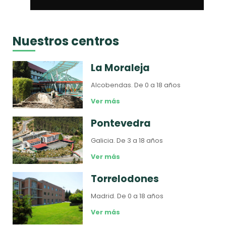
Nuestros centros
La Moraleja
Alcobendas.
De 0 a 18 años
Ver más
Pontevedra
Galicia.
De 3 a 18 años
Ver más
Torrelodones
Madrid.
De 0 a 18 años
Ver más