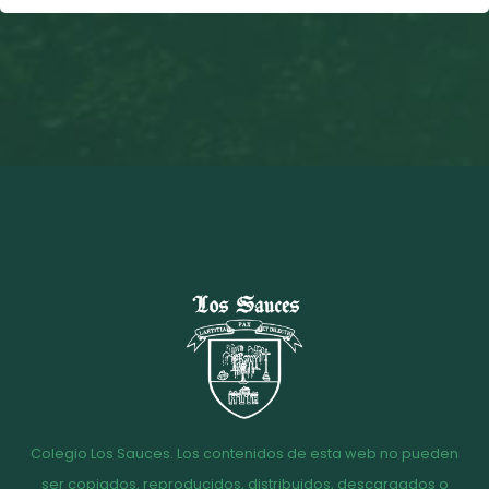
Colegio Los Sauces. Los contenidos de esta web no pueden
ser copiados, reproducidos, distribuidos, descargados o