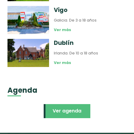
Vigo
Galicia.
De 3 a 18 años
Ver más
Dublín
Irlanda.
De 10 a 18 años
Ver más
Agenda
Ver agenda