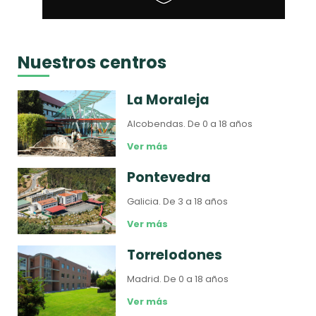
Nuestros centros
La Moraleja
Alcobendas.
De 0 a 18 años
Ver más
Pontevedra
Galicia.
De 3 a 18 años
Ver más
Torrelodones
Madrid.
De 0 a 18 años
Ver más