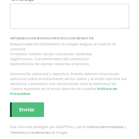
INFORMACION BASICA PROTECCION DE DATOS
Responsable de tratamiento: El colegio elegido al realizar la
consulta.
Finalidad: Gestión de las solicitudes recibidas.
Legitimación: Consentimiento del interesado.
Destinatarios: No existen cesiones a terceros.
Información adicional y derechos: Podrás obtener información
adicional sobre el tratamiento de tus datos y el modo ejercitar tus
derechos o presentar una reclamación ante la Autoridad de
Control española en el modo descrito en nuestra
Política de
Privacidad
.
Este sitio está protegido por reCAPTCHA y por la
Política de Privacidad
y
Términos y Condiciones
de Google.