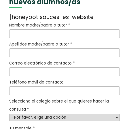
nuevos alumnos/as
[honeypot sauces-es-website]
Nombre madre/padre o tutor *
Apellidos madre/padre o tutor *
Correo electrónico de contacto *
Teléfono móvil de contacto
Selecciona el colegio sobre el que quieres hacer la
consulta *
Tu mensaje *