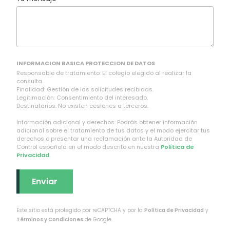
INFORMACION BASICA PROTECCION DE DATOS
Responsable de tratamiento: El colegio elegido al realizar la
consulta.
Finalidad: Gestión de las solicitudes recibidas.
Legitimación: Consentimiento del interesado.
Destinatarios: No existen cesiones a terceros.
Información adicional y derechos: Podrás obtener información
adicional sobre el tratamiento de tus datos y el modo ejercitar tus
derechos o presentar una reclamación ante la Autoridad de
Control española en el modo descrito en nuestra
Política de
Privacidad
.
Este sitio está protegido por reCAPTCHA y por la
Política de Privacidad
y
Términos y Condiciones
de Google.