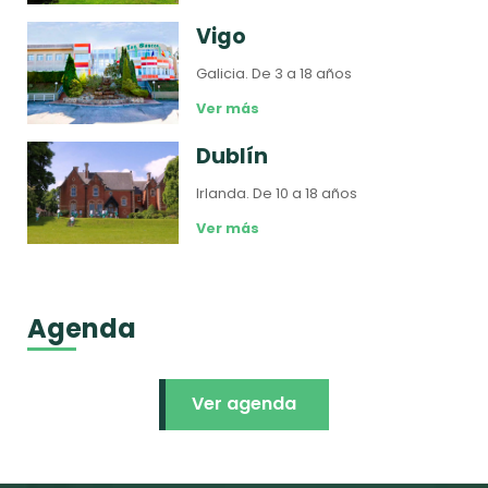
Vigo
Galicia.
De 3 a 18 años
Ver más
Dublín
Irlanda.
De 10 a 18 años
Ver más
Agenda
Ver agenda