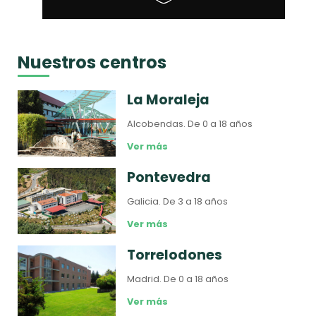
Nuestros centros
La Moraleja
Alcobendas.
De 0 a 18 años
Ver más
Pontevedra
Galicia.
De 3 a 18 años
Ver más
Torrelodones
Madrid.
De 0 a 18 años
Ver más