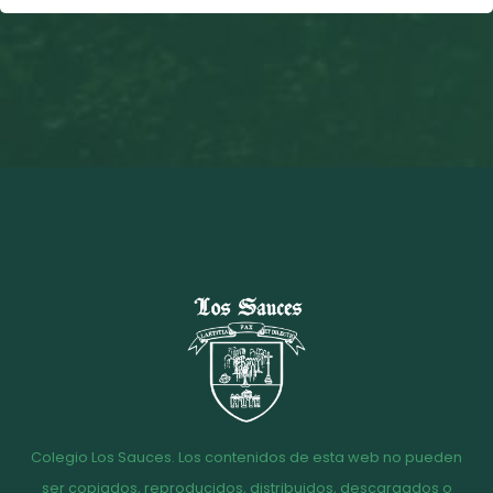
Colegio Los Sauces. Los contenidos de esta web no pueden
ser copiados, reproducidos, distribuidos, descargados o