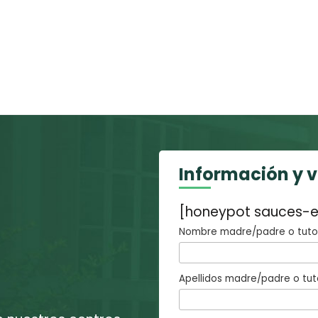
Información y 
[honeypot sauces-e
Nombre madre/padre o tutor
Apellidos madre/padre o tut