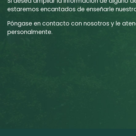
Si desea ampliar la información de alguno d
estaremos encantados de enseñarle nuestras
Póngase en contacto con nosotros y le at
personalmente.