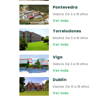
Pontevedra
Galicia.
De 3 a 18 años
Ver más
Torrelodones
Madrid.
De 0 a 18 años
Ver más
Vigo
Galicia.
De 3 a 18 años
Ver más
Dublín
Irlanda.
De 10 a 18 años
Ver más