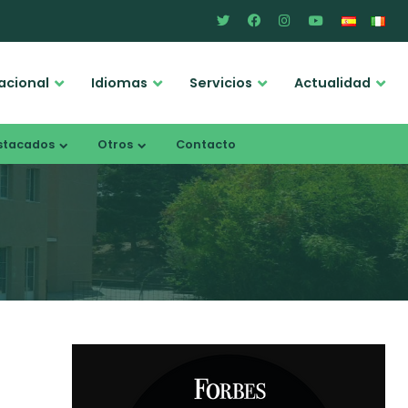
acional
Idiomas
Servicios
Actualidad
stacados
Otros
Contacto