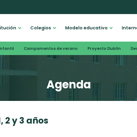
titución
Colegios
Modelo educativo
Intern
nfantil
Campamentos de verano
Proyecto Dublín
De
Agenda
, 2 y 3 años