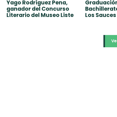
Yago Rodríguez Pena,
Graduación
ganador del Concurso
Bachillera
Literario del Museo Liste
Los Sauces
Ve