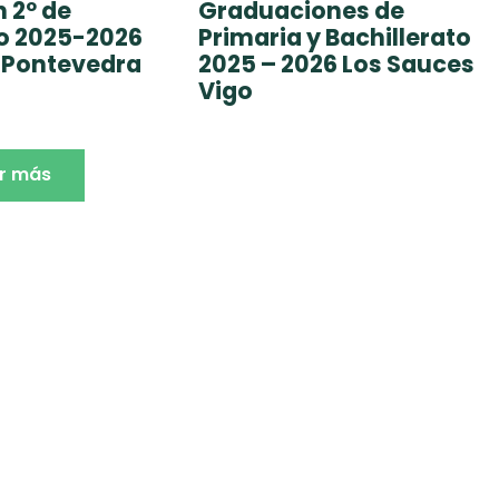
 2º de
Graduaciones de
to 2025-2026
Primaria y Bachillerato
 Pontevedra
2025 – 2026 Los Sauces
Vigo
r más