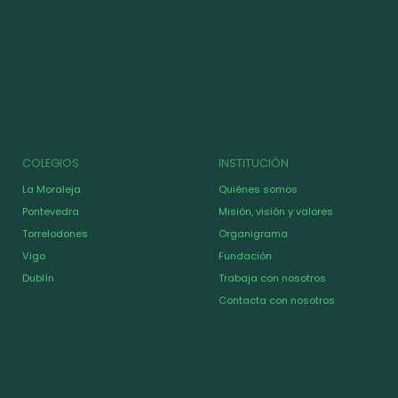
COLEGIOS
INSTITUCIÓN
La Moraleja
Quiénes somos
Pontevedra
Misión, visión y valores
Torrelodones
Organigrama
Vigo
Fundación
Dublín
Trabaja con nosotros
Contacta con nosotros