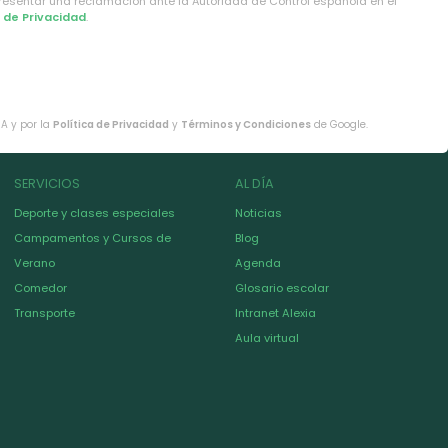
presentar una reclamación ante la Autoridad de Control española en el
a de Privacidad
.
HA y por la
Política de Privacidad
y
Términos y Condiciones
de Google.
SERVICIOS
AL DÍA
Deporte y clases especiales
Noticias
Campamentos y Cursos de
Blog
Verano
Agenda
Comedor
Glosario escolar
Transporte
Intranet Alexia
Aula virtual