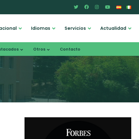
acional
Idiomas
Servicios
Actualidad
stacados
Otros
Contacto