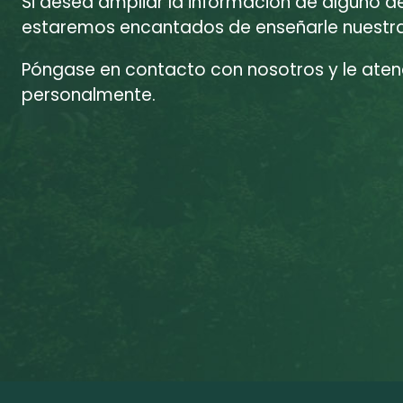
Si desea ampliar la información de alguno d
estaremos encantados de enseñarle nuestras
Póngase en contacto con nosotros y le at
personalmente.