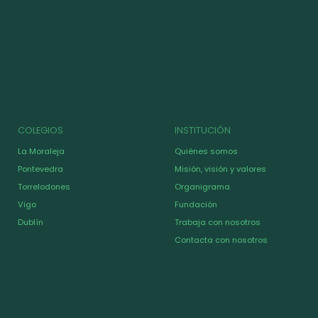
COLEGIOS
INSTITUCIÓN
La Moraleja
Quiénes somos
Pontevedra
Misión, visión y valores
Torrelodones
Organigrama
Vigo
Fundación
Dublín
Trabaja con nosotros
Contacta con nosotros