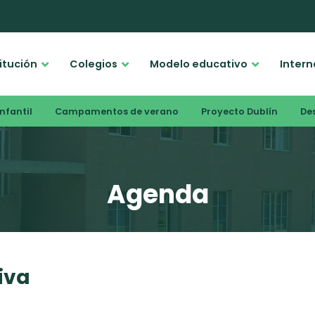
titución
Colegios
Modelo educativo
Intern
nfantil
Campamentos de verano
Proyecto Dublín
De
Agenda
iva