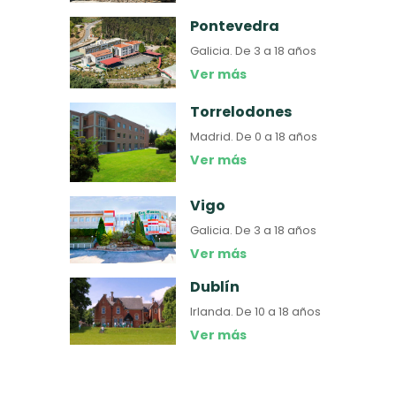
Pontevedra
Galicia.
De 3 a 18 años
Ver más
Torrelodones
Madrid.
De 0 a 18 años
Ver más
Vigo
Galicia.
De 3 a 18 años
Ver más
Dublín
Irlanda.
De 10 a 18 años
Ver más