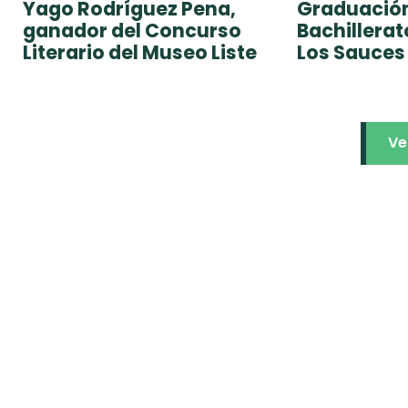
Yago Rodríguez Pena,
Graduación
ganador del Concurso
Bachillera
Literario del Museo Liste
Los Sauces
Ve