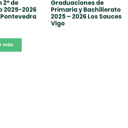
 2º de
Graduaciones de
to 2025-2026
Primaria y Bachillerato
 Pontevedra
2025 – 2026 Los Sauces
Vigo
r más