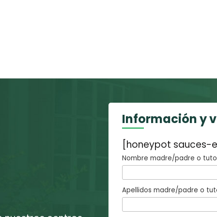
Información y 
[honeypot sauces-e
Nombre madre/padre o tutor
Apellidos madre/padre o tut