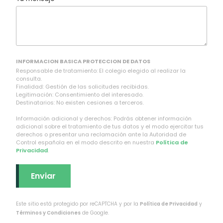
INFORMACION BASICA PROTECCION DE DATOS
Responsable de tratamiento: El colegio elegido al realizar la
consulta.
Finalidad: Gestión de las solicitudes recibidas.
Legitimación: Consentimiento del interesado.
Destinatarios: No existen cesiones a terceros.
Información adicional y derechos: Podrás obtener información
adicional sobre el tratamiento de tus datos y el modo ejercitar tus
derechos o presentar una reclamación ante la Autoridad de
Control española en el modo descrito en nuestra
Política de
Privacidad
.
Este sitio está protegido por reCAPTCHA y por la
Política de Privacidad
y
Términos y Condiciones
de Google.