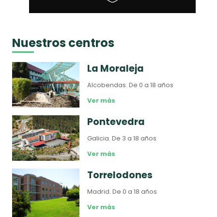
Nuestros centros
La Moraleja
Alcobendas.
De 0 a 18 años
Ver más
Pontevedra
Galicia.
De 3 a 18 años
Ver más
Torrelodones
Madrid.
De 0 a 18 años
Ver más