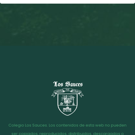
Colegio Los Sauces. Los contenidos de esta web no pueden
ser copiados, reproducidos, distribuidos, descargados o