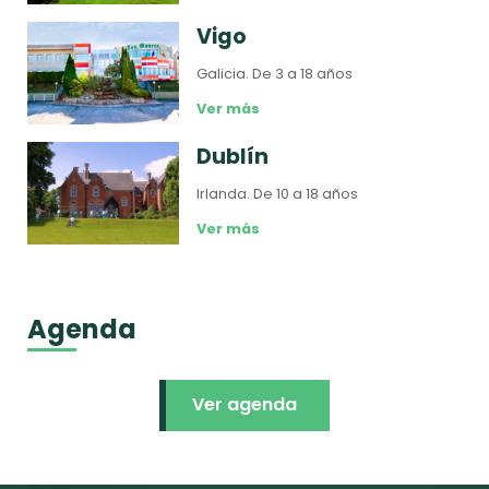
Vigo
Galicia.
De 3 a 18 años
Ver más
Dublín
Irlanda.
De 10 a 18 años
Ver más
Agenda
Ver agenda