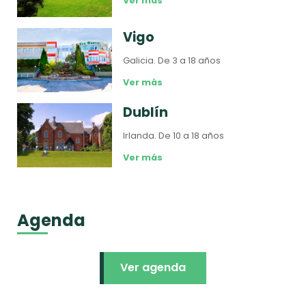
Ver más
Vigo
Galicia.
De 3 a 18 años
Ver más
Dublín
Irlanda.
De 10 a 18 años
Ver más
Agenda
Ver agenda