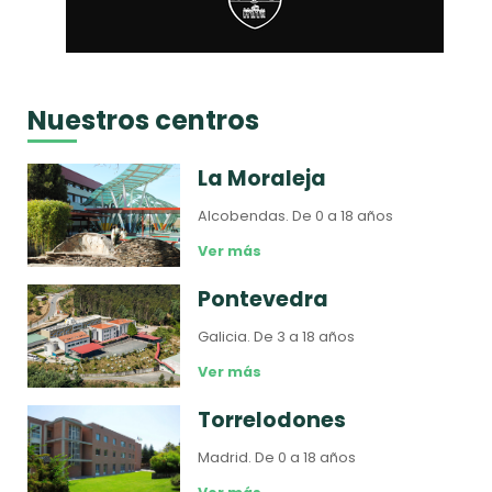
Nuestros centros
La Moraleja
Alcobendas.
De 0 a 18 años
Ver más
Pontevedra
Galicia.
De 3 a 18 años
Ver más
Torrelodones
Madrid.
De 0 a 18 años