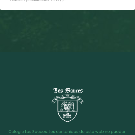
Términos y Condiciones
de Google.
Colegio Los Sauces. Los contenidos de esta web no pueden