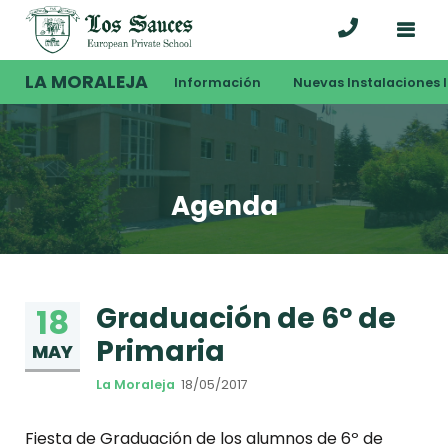
LA MORALEJA
Información
Nuevas Instalaciones I
Agenda
Graduación de 6º de
18
Primaria
MAY
La Moraleja
18/05/2017
Fiesta de Graduación de los alumnos de 6º de