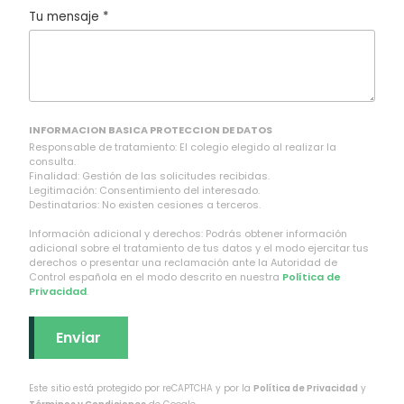
Tu mensaje *
INFORMACION BASICA PROTECCION DE DATOS
Responsable de tratamiento: El colegio elegido al realizar la
consulta.
Finalidad: Gestión de las solicitudes recibidas.
Legitimación: Consentimiento del interesado.
Destinatarios: No existen cesiones a terceros.
Información adicional y derechos: Podrás obtener información
adicional sobre el tratamiento de tus datos y el modo ejercitar tus
derechos o presentar una reclamación ante la Autoridad de
Control española en el modo descrito en nuestra
Política de
Privacidad
.
Este sitio está protegido por reCAPTCHA y por la
Política de Privacidad
y