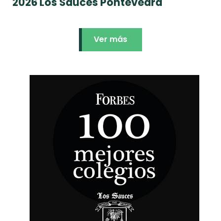
2026 Los Sauces Pontevedra
Ver más