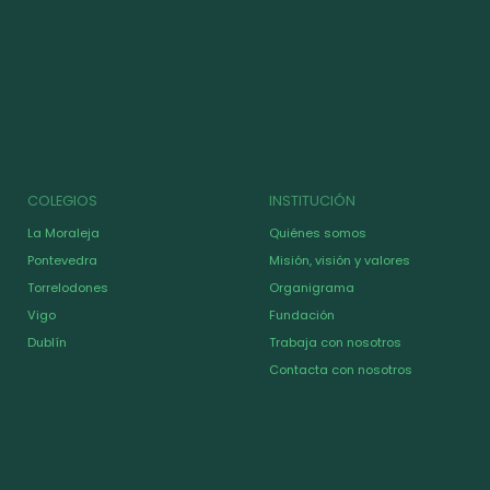
COLEGIOS
INSTITUCIÓN
La Moraleja
Quiénes somos
Pontevedra
Misión, visión y valores
Torrelodones
Organigrama
Vigo
Fundación
Dublín
Trabaja con nosotros
Contacta con nosotros