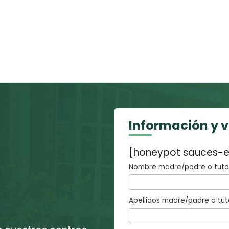
Información y 
[honeypot sauces-e
Nombre madre/padre o tutor
Apellidos madre/padre o tut