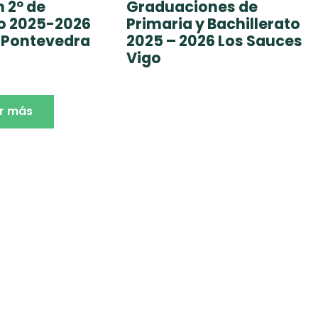
 2º de
Graduaciones de
to 2025-2026
Primaria y Bachillerato
 Pontevedra
2025 – 2026 Los Sauces
Vigo
r más