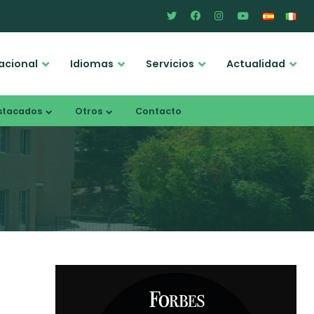
acional
Idiomas
Servicios
Actualidad
stacados
Otros
Contacto