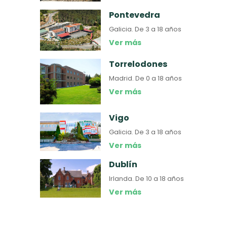
Pontevedra
Galicia.
De 3 a 18 años
Ver más
Torrelodones
Madrid.
De 0 a 18 años
Ver más
Vigo
Galicia.
De 3 a 18 años
Ver más
Dublín
Irlanda.
De 10 a 18 años
Ver más