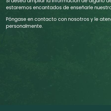
Si desea ampliar la información de alguno d
estaremos encantados de enseñarle nuestras
Póngase en contacto con nosotros y le at
personalmente.