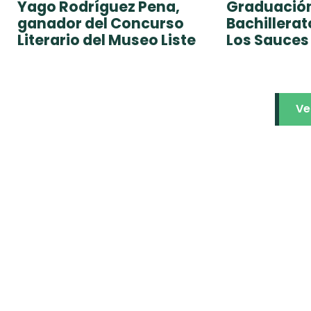
Yago Rodríguez Pena,
Graduación
ganador del Concurso
Bachillera
Literario del Museo Liste
Los Sauces
Ve