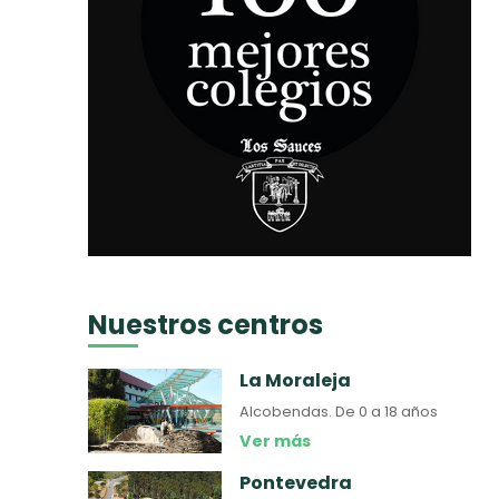
Nuestros centros
La Moraleja
Alcobendas.
De 0 a 18 años
Ver más
Pontevedra