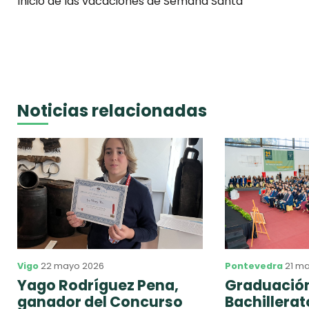
Inicio de las vacaciones de Semana Santa
Noticias relacionadas
Vigo
22 mayo 2026
Pontevedra
21 m
Yago Rodríguez Pena,
Graduación
ganador del Concurso
Bachillera