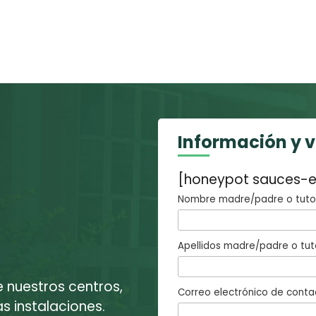
Información y 
[honeypot sauces-e
Nombre madre/padre o tutor
Apellidos madre/padre o tut
e nuestros centros,
Correo electrónico de conta
 instalaciones.