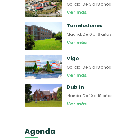
Galicia.
De 3 a 18 años
Ver más
Torrelodones
Madrid.
De 0 a 18 años
Ver más
Vigo
Galicia.
De 3 a 18 años
Ver más
Dublín
Irlanda.
De 10 a 18 años
Ver más
Agenda