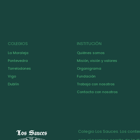
COLEGIOS
INSTITUCIÓN
La Moraleja
Quiénes somos
Pontevedra
Misión, visión y valores
Torrelodones
Organigrama
Vigo
Fundación
Dublín
Trabaja con nosotros
Contacta con nosotros
Colegio Los Sauces. Los conte