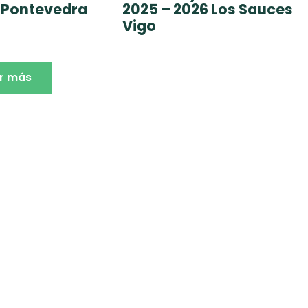
 Pontevedra
2025 – 2026 Los Sauces
Vigo
r más