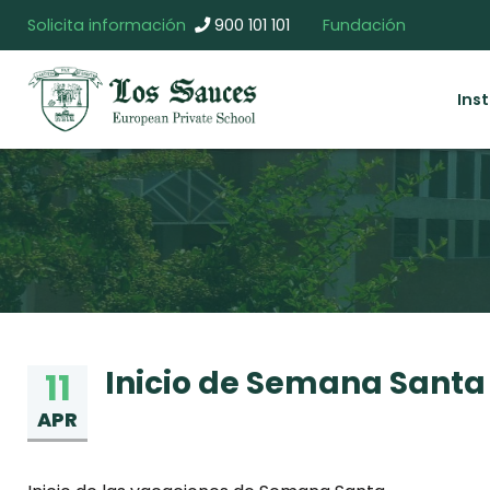
Solicita información
900 101 101
Fundación
Ins
Inicio de Semana Santa
11
APR