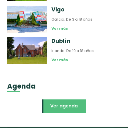
Vigo
Galicia.
De 3 a 18 años
Ver más
Dublín
Irlanda.
De 10 a 18 años
Ver más
Agenda
Ver agenda