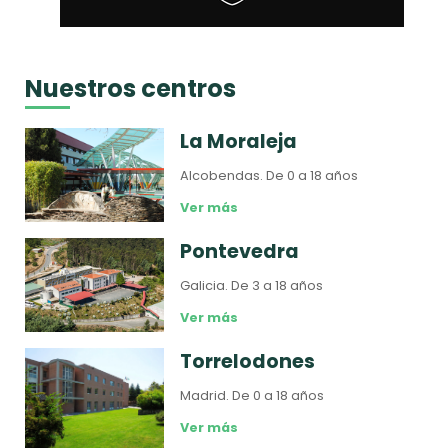
Nuestros centros
La Moraleja
Alcobendas.
De 0 a 18 años
Ver más
Pontevedra
Galicia.
De 3 a 18 años
Ver más
Torrelodones
Madrid.
De 0 a 18 años
Ver más