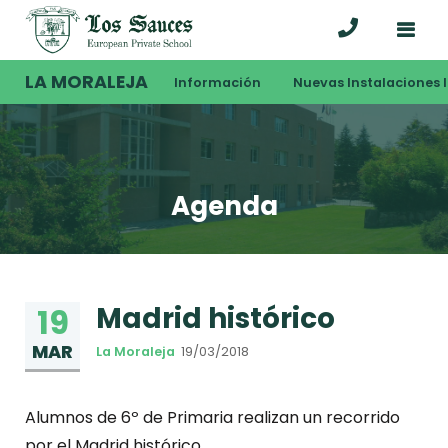
LA MORALEJA
Información
Nuevas Instalaciones I
Agenda
Madrid histórico
19
MAR
La Moraleja
19/03/2018
Alumnos de 6º de Primaria realizan un recorrido
por el Madrid histórico.