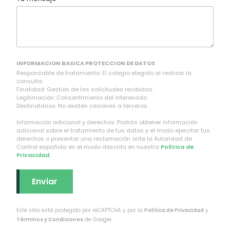
INFORMACION BASICA PROTECCION DE DATOS
Responsable de tratamiento: El colegio elegido al realizar la
consulta.
Finalidad: Gestión de las solicitudes recibidas.
Legitimación: Consentimiento del interesado.
Destinatarios: No existen cesiones a terceros.
Información adicional y derechos: Podrás obtener información
adicional sobre el tratamiento de tus datos y el modo ejercitar tus
derechos o presentar una reclamación ante la Autoridad de
Control española en el modo descrito en nuestra
Política de
Privacidad
.
Este sitio está protegido por reCAPTCHA y por la
Política de Privacidad
y
Términos y Condiciones
de Google.