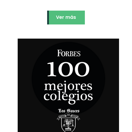
Ver más