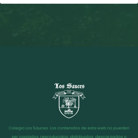
Colegio Los Sauces. Los contenidos de esta web no pueden
ser copiados, reproducidos, distribuidos, descargados o