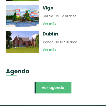
Vigo
Galicia.
De 3 a 18 años
Ver más
Dublín
Irlanda.
De 10 a 18 años
Ver más
Agenda
Ver agenda