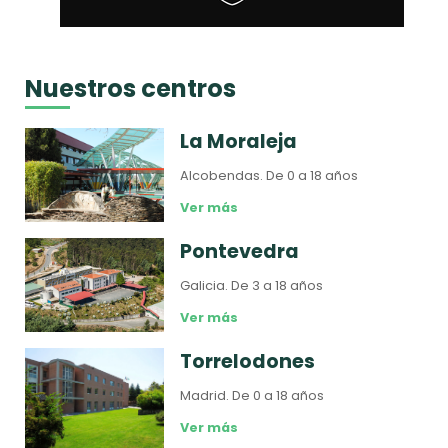
Nuestros centros
La Moraleja
Alcobendas.
De 0 a 18 años
Ver más
Pontevedra
Galicia.
De 3 a 18 años
Ver más
Torrelodones
Madrid.
De 0 a 18 años
Ver más