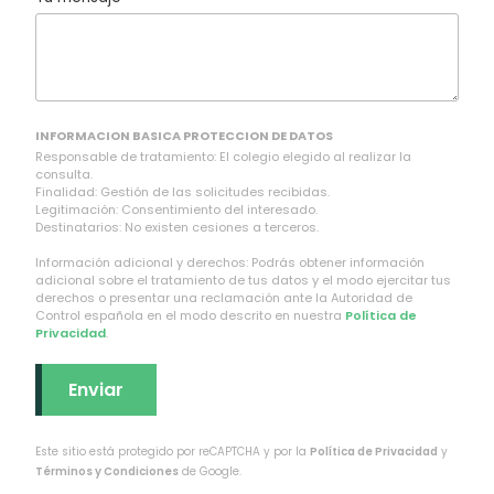
INFORMACION BASICA PROTECCION DE DATOS
Responsable de tratamiento: El colegio elegido al realizar la
consulta.
Finalidad: Gestión de las solicitudes recibidas.
Legitimación: Consentimiento del interesado.
Destinatarios: No existen cesiones a terceros.
Información adicional y derechos: Podrás obtener información
adicional sobre el tratamiento de tus datos y el modo ejercitar tus
derechos o presentar una reclamación ante la Autoridad de
Control española en el modo descrito en nuestra
Política de
Privacidad
.
Este sitio está protegido por reCAPTCHA y por la
Política de Privacidad
y
Términos y Condiciones
de Google.