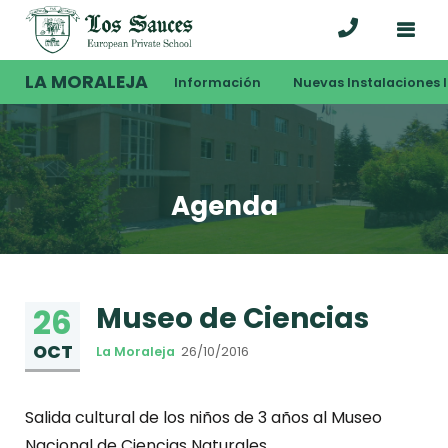
LA MORALEJA
Información
Nuevas Instalaciones I
Agenda
Museo de Ciencias
26
OCT
La Moraleja
26/10/2016
Salida cultural de los niños de 3 años al Museo
Nacional de Ciencias Naturales.