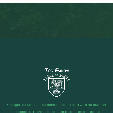
Colegio Los Sauces. Los contenidos de esta web no pueden
ser copiados, reproducidos, distribuidos, descargados o