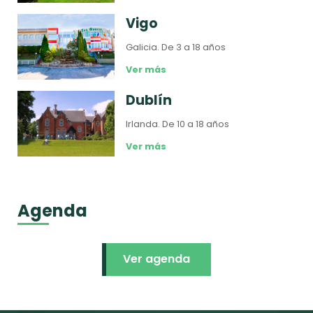
Vigo
Galicia.
De 3 a 18 años
Ver más
Dublín
Irlanda.
De 10 a 18 años
Ver más
Agenda
Ver agenda