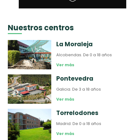
Nuestros centros
La Moraleja
Alcobendas.
De 0 a 18 años
Ver más
Pontevedra
Galicia.
De 3 a 18 años
Ver más
Torrelodones
Madrid.
De 0 a 18 años
Ver más