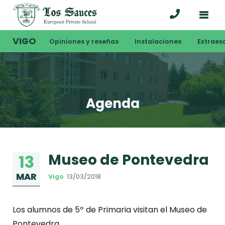
VIGO
Opiniones y reseñas
Instalaciones
Extraes
Agenda
Museo de Pontevedra
13
MAR
Vigo
13/03/2018
Los alumnos de 5º de Primaria visitan el Museo de
Pontevedra.