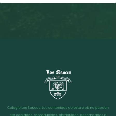
Colegio Los Sauces. Los contenidos de esta web no pueden
ser copiados, reproducidos, distribuidos, descargados o