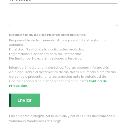
INFORMACION BASICA PROTECCION DE DATOS
Responsable de tratamiento: El colegio elegido al realizar la
consulta.
Finalidad: Gestión de las solicitudes recibidas.
Legitimación: Consentimiento del interesado.
Destinatarios: No existen cesiones a terceros.
Información adicional y derechos: Podrás obtener información
adicional sobre el tratamiento de tus datos y el modo ejercitar tus
derechos o presentar una reclamación ante la Autoridad de
Control española en el modo descrito en nuestra
Política de
Privacidad
.
Este sitio está protegido por reCAPTCHA y por la
Política de Privacidad
y
Términos y Condiciones
de Google.