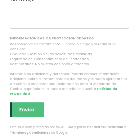
INFORMACION BASICA PROTECCION DE DATOS
Responsable de tratamiento: El colegio elegido al realizar la
consulta.
Finalidad: Gestión de las solicitudes recibidas.
Legitimación: Consentimiento del interesado.
Destinatarios: No existen cesiones a terceros.
Información adicional y derechos: Podrás obtener información
adicional sobre el tratamiento de tus datos y el modo ejercitar tus
derechos o presentar una reclamación ante la Autoridad de
Control española en el modo descrito en nuestra
Política de
Privacidad
.
Este sitio está protegido por reCAPTCHA y por la
Política de Privacidad
y
Términos y Condiciones
de Google.