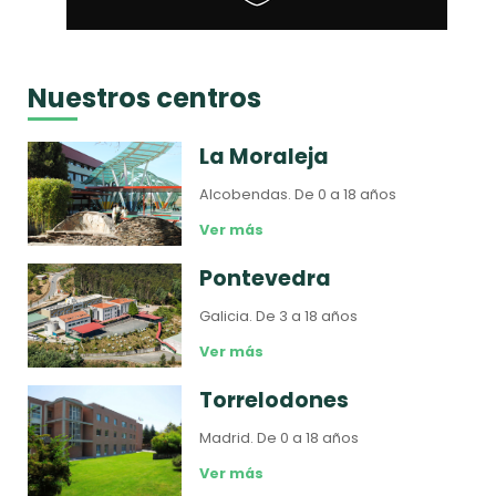
Nuestros centros
La Moraleja
Alcobendas.
De 0 a 18 años
Ver más
Pontevedra
Galicia.
De 3 a 18 años
Ver más
Torrelodones
Madrid.
De 0 a 18 años
Ver más