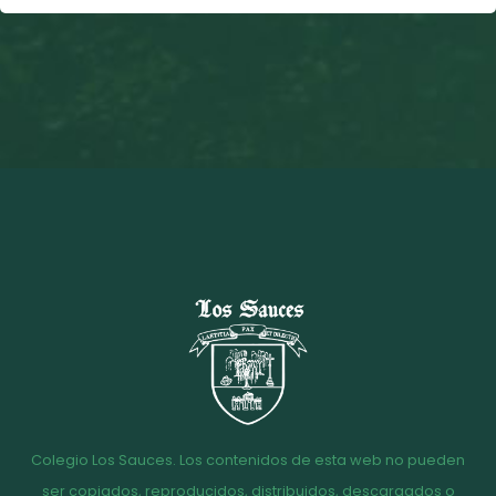
Colegio Los Sauces. Los contenidos de esta web no pueden
ser copiados, reproducidos, distribuidos, descargados o