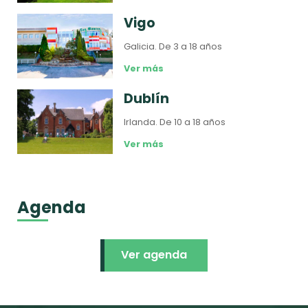
Vigo
Galicia.
De 3 a 18 años
Ver más
Dublín
Irlanda.
De 10 a 18 años
Ver más
Agenda
Ver agenda