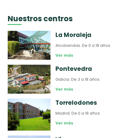
Nuestros centros
La Moraleja
Alcobendas.
De 0 a 18 años
Ver más
Pontevedra
Galicia.
De 3 a 18 años
Ver más
Torrelodones
Madrid.
De 0 a 18 años
Ver más