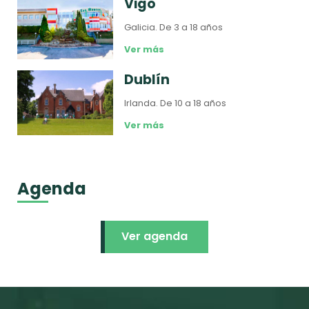
Vigo
Galicia.
De 3 a 18 años
Ver más
Dublín
Irlanda.
De 10 a 18 años
Ver más
Agenda
Ver agenda