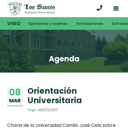
VIGO
Opiniones y reseñas
Instalaciones
Extraes
Agenda
Orientación
08
Universitaria
MAR
Vigo
08/03/2017
Charla de la Universidad Camilo José Cela sobre