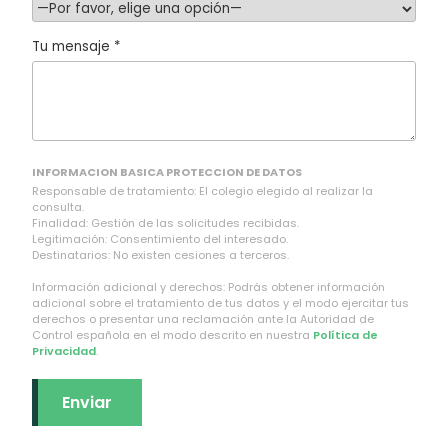
Tu mensaje *
INFORMACION BASICA PROTECCION DE DATOS
Responsable de tratamiento: El colegio elegido al realizar la
consulta.
Finalidad: Gestión de las solicitudes recibidas.
Legitimación: Consentimiento del interesado.
Destinatarios: No existen cesiones a terceros.
Información adicional y derechos: Podrás obtener información
adicional sobre el tratamiento de tus datos y el modo ejercitar tus
derechos o presentar una reclamación ante la Autoridad de
Control española en el modo descrito en nuestra
Política de
Privacidad
.