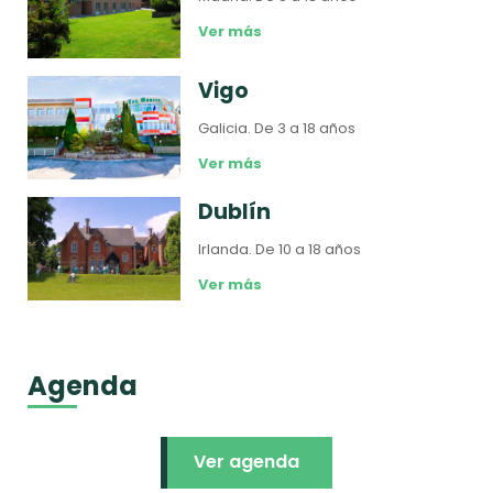
Ver más
Vigo
Galicia.
De 3 a 18 años
Ver más
Dublín
Irlanda.
De 10 a 18 años
Ver más
Agenda
Ver agenda