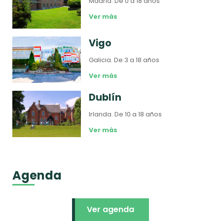
Madrid.
De 0 a 18 años
Ver más
Vigo
Galicia.
De 3 a 18 años
Ver más
Dublín
Irlanda.
De 10 a 18 años
Ver más
Agenda
Ver agenda