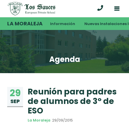
LA MORALEJA
Información
Nuevas Instalaciones I
Agenda
Reunión para padres
29
de alumnos de 3º de
SEP
ESO
La Moraleja
29/09/2015