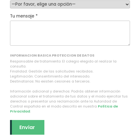
Tu mensaje *
INFORMACION BASICA PROTECCION DE DATOS
Responsable de tratamiento: El colegio elegido al realizar la
consulta.
Finalidad: Gestión de las solicitudes recibidas.
Legitimación: Consentimiento del interesado.
Destinatarios: No existen cesiones a terceros.
Información adicional y derechos: Podrás obtener información
adicional sobre el tratamiento de tus datos y el modo ejercitar tus
derechos o presentar una reclamación ante la Autoridad de
Control española en el modo descrito en nuestra
Política de
Privacidad
.