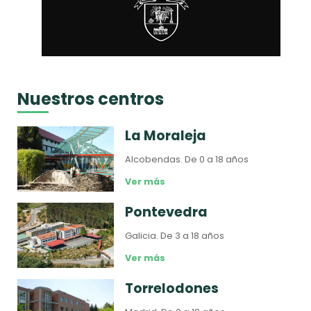
Nuestros centros
La Moraleja
Alcobendas.
De 0 a 18 años
Ver más
Pontevedra
Galicia.
De 3 a 18 años
Ver más
Torrelodones