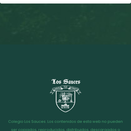
Colegio Los Sauces. Los contenidos de esta web no pueden
ser copiados, reproducidos, distribuidos, descargados o