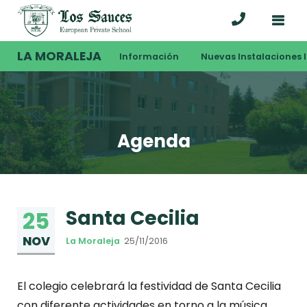
LA MORALEJA
Información
Nuevas Instalaciones I
Agenda
Santa Cecilia
25
NOV
La Moraleja
25/11/2016
El colegio celebrará la festividad de Santa Cecilia
con diferente actividades en torno a la música.