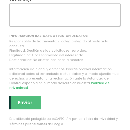
INFORMACION BASICA PROTECCION DE DATOS
Responsable de tratamiento: El colegio elegido al realizar la
consulta.
Finalidad: Gestión de las solicitudes recibidas.
Legitimación: Consentimiento del interesado.
Destinatarios: No existen cesiones a terceros.
Información adicional y derechos: Podrás obtener información
adicional sobre el tratamiento de tus datos y el modo ejercitar tus
derechos o presentar una reclamación ante la Autoridad de
Control española en el modo descrito en nuestra
Política de
Privacidad
.
Este sitio está protegido por reCAPTCHA y por la
Política de Privacidad
y
Términos y Condiciones
de Google.