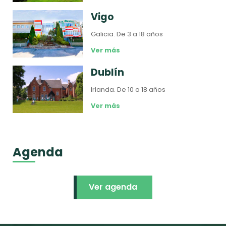
Vigo
Galicia.
De 3 a 18 años
Ver más
Dublín
Irlanda.
De 10 a 18 años
Ver más
Agenda
Ver agenda