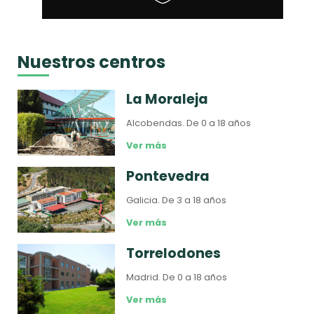
Nuestros centros
La Moraleja
Alcobendas.
De 0 a 18 años
Ver más
Pontevedra
Galicia.
De 3 a 18 años
Ver más
Torrelodones
Madrid.
De 0 a 18 años
Ver más