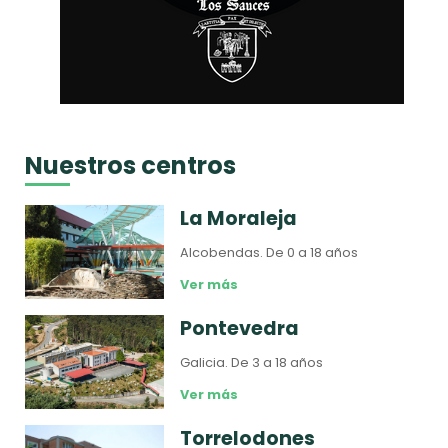
Nuestros centros
La Moraleja
Alcobendas.
De 0 a 18 años
Ver más
Pontevedra
Galicia.
De 3 a 18 años
Ver más
Torrelodones