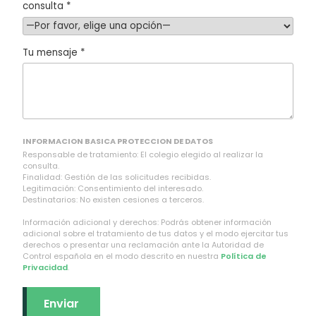
consulta *
Tu mensaje *
INFORMACION BASICA PROTECCION DE DATOS
Responsable de tratamiento: El colegio elegido al realizar la
consulta.
Finalidad: Gestión de las solicitudes recibidas.
Legitimación: Consentimiento del interesado.
Destinatarios: No existen cesiones a terceros.
Información adicional y derechos: Podrás obtener información
adicional sobre el tratamiento de tus datos y el modo ejercitar tus
derechos o presentar una reclamación ante la Autoridad de
Control española en el modo descrito en nuestra
Política de
Privacidad
.