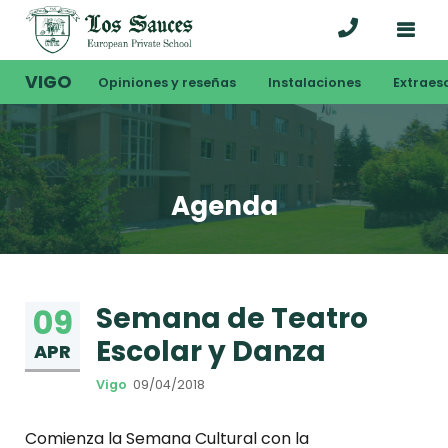
VIGO
Opiniones y reseñas
Instalaciones
Extraes
Agenda
Semana de Teatro
09
Escolar y Danza
APR
Vigo
09/04/2018
Comienza la Semana Cultural con la