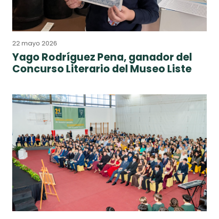
22 mayo 2026
Yago Rodríguez Pena, ganador del
Concurso Literario del Museo Liste