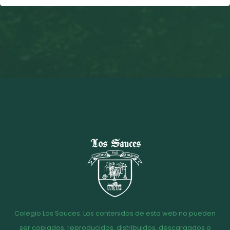
Colegio Los Sauces. Los contenidos de esta web no pueden
ser copiados, reproducidos, distribuidos, descargados o