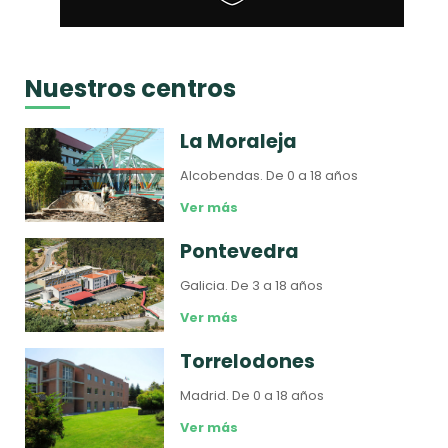
Nuestros centros
La Moraleja
Alcobendas.
De 0 a 18 años
Ver más
Pontevedra
Galicia.
De 3 a 18 años
Ver más
Torrelodones
Madrid.
De 0 a 18 años
Ver más