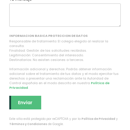
INFORMACION BASICA PROTECCION DE DATOS
Responsable de tratamiento: El colegio elegido al realizar la
consulta.
Finalidad: Gestión de las solicitudes recibidas.
Legitimación: Consentimiento del interesado.
Destinatarios: No existen cesiones a terceros.
Información adicional y derechos: Podrás obtener información
adicional sobre el tratamiento de tus datos y el modo ejercitar tus
derechos o presentar una reclamación ante la Autoridad de
Control española en el modo descrito en nuestra
Política de
Privacidad
.
Este sitio está protegido por reCAPTCHA y por la
Política de Privacidad
y
Términos y Condiciones
de Google.