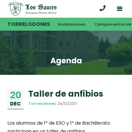
TORRELODONES
Instalaciones
Campamentos de 
Agenda
Taller de anfibios
20
DEC
Torrelodones
20/12/2017
Los alumnos de 1º de ESO y 1º de Bachillerato
participan en un taller de anfibios.