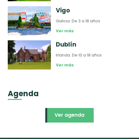
Vigo
Galicia.
De 3 a 18 años
Ver más
Dublín
Irlanda.
De 10 a 18 años
Ver más
Agenda
Ver agenda