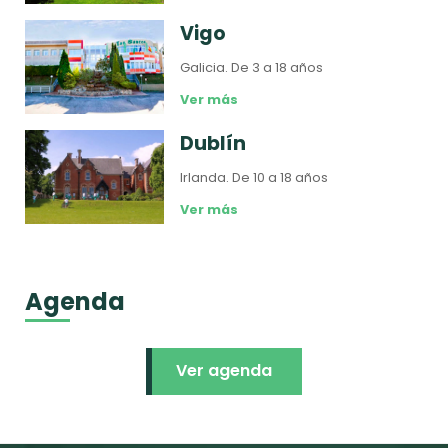
Vigo
Galicia.
De 3 a 18 años
Ver más
Dublín
Irlanda.
De 10 a 18 años
Ver más
Agenda
Ver agenda