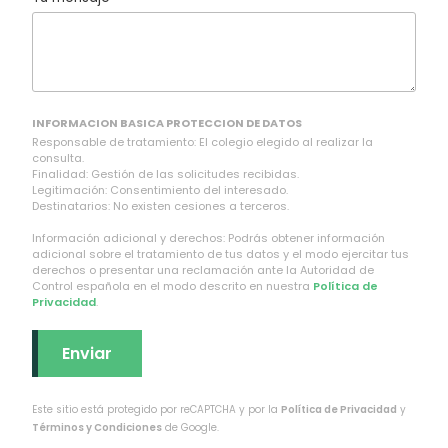
INFORMACION BASICA PROTECCION DE DATOS
Responsable de tratamiento: El colegio elegido al realizar la
consulta.
Finalidad: Gestión de las solicitudes recibidas.
Legitimación: Consentimiento del interesado.
Destinatarios: No existen cesiones a terceros.
Información adicional y derechos: Podrás obtener información
adicional sobre el tratamiento de tus datos y el modo ejercitar tus
derechos o presentar una reclamación ante la Autoridad de
Control española en el modo descrito en nuestra
Política de
Privacidad
.
Este sitio está protegido por reCAPTCHA y por la
Política de Privacidad
y
Términos y Condiciones
de Google.