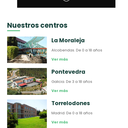
Nuestros centros
La Moraleja
Alcobendas.
De 0 a 18 años
Ver más
Pontevedra
Galicia.
De 3 a 18 años
Ver más
Torrelodones
Madrid.
De 0 a 18 años
Ver más