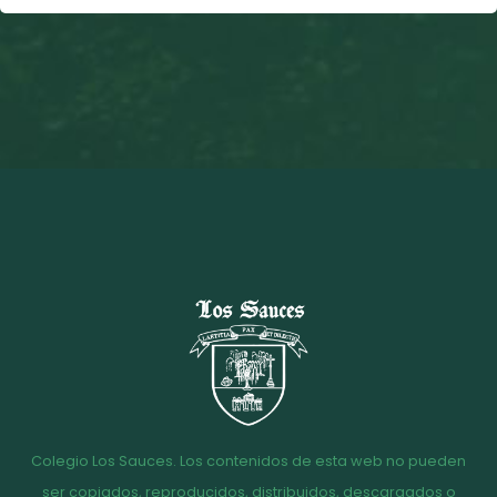
Colegio Los Sauces. Los contenidos de esta web no pueden
ser copiados, reproducidos, distribuidos, descargados o