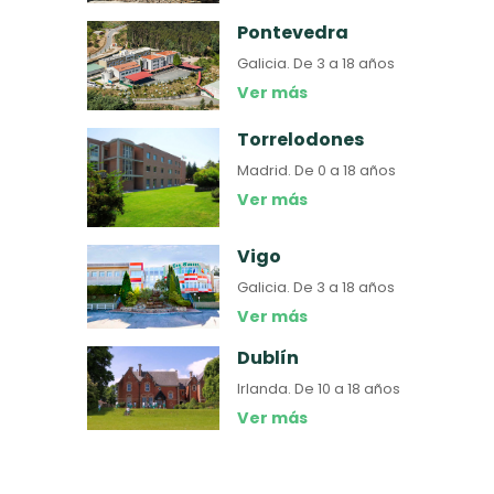
Pontevedra
Galicia.
De 3 a 18 años
Ver más
Torrelodones
Madrid.
De 0 a 18 años
Ver más
Vigo
Galicia.
De 3 a 18 años
Ver más
Dublín
Irlanda.
De 10 a 18 años
Ver más