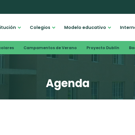
titución
Colegios
Modelo educativo
Intern
colares
Campamentos de Verano
Proyecto Dublín
Bac
Agenda