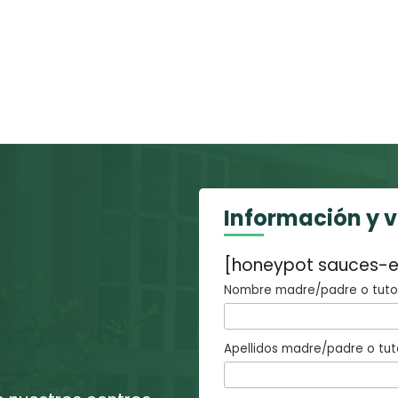
Información y 
[honeypot sauces-e
Nombre madre/padre o tutor
Apellidos madre/padre o tut