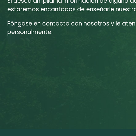
Si desea ampliar la información de alguno d
estaremos encantados de enseñarle nuestras
Póngase en contacto con nosotros y le at
personalmente.