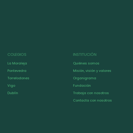
COLEGIOS
INSTITUCIÓN
La Moraleja
Quiénes somos
Pontevedra
Misión, visión y valores
Torrelodones
Organigrama
Vigo
Fundación
Dublín
Trabaja con nosotros
Contacta con nosotros