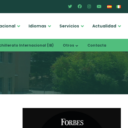
acional
Idiomas
Servicios
Actualidad
hillerato Internacional (IB)
Otros
Contacta