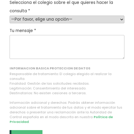
Selecciona el colegio sobre el que quieres hacer la
consulta *
Tu mensaje *
INFORMACION BASICA PROTECCION DE DATOS
Responsable de tratamiento: El colegio elegido al realizar la
consulta.
Finalidad: Gestión de las solicitudes recibidas.
Legitimación: Consentimiento del interesado.
Destinatarios: No existen cesiones a terceros.
Información adicional y derechos: Podrás obtener información
adicional sobre el tratamiento de tus datos y el modo ejercitar tus
derechos o presentar una reclamación ante la Autoridad de
Control española en el modo descrito en nuestra
Política de
Privacidad
.