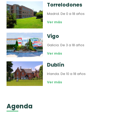
Torrelodones
Madrid.
De 0 a 18 años
Ver más
Vigo
Galicia.
De 3 a 18 años
Ver más
Dublín
Irlanda.
De 10 a 18 años
Ver más
Agenda