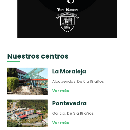
Nuestros centros
La Moraleja
Alcobendas.
De 0 a 18 años
Ver más
Pontevedra
Galicia.
De 3 a 18 años
Ver más