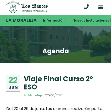
LA MORALEJA
Información
Nuevas Instalaciones I
Agenda
Viaje Final Curso 2º
22
ESO
JUN
La Moraleja
22/06/2012
Del 20 al 26 de junio. Los alumnos realizarán parte