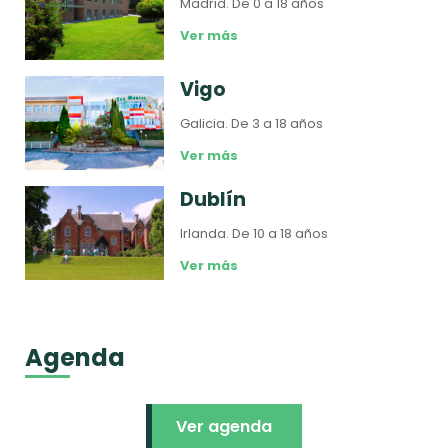
Madrid.
De 0 a 18 años
Ver más
Vigo
Galicia.
De 3 a 18 años
Ver más
Dublín
Irlanda.
De 10 a 18 años
Ver más
Agenda
Ver agenda