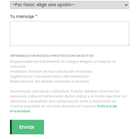
Tu mensaje *
INFORMACION BASICA PROTECCION DE DATOS
Responsable de tratamiento: El colegio elegido al realizar la
consulta.
Finalidad: Gestión de las solicitudes recibidas.
Legitimación: Consentimiento del interesado.
Destinatarios: No existen cesiones a terceros.
Información adicional y derechos: Podrás obtener información
adicional sobre el tratamiento de tus datos y el modo ejercitar tus
derechos o presentar una reclamación ante la Autoridad de
Control española en el modo descrito en nuestra
Política de
Privacidad
.