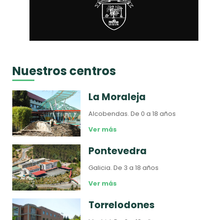
Nuestros centros
La Moraleja
Alcobendas.
De 0 a 18 años
Ver más
Pontevedra
Galicia.
De 3 a 18 años
Ver más
Torrelodones