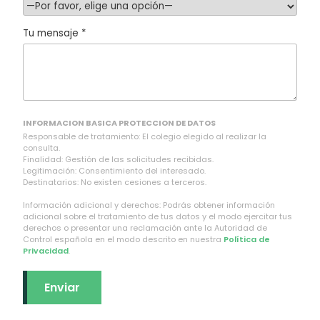
Tu mensaje *
INFORMACION BASICA PROTECCION DE DATOS
Responsable de tratamiento: El colegio elegido al realizar la
consulta.
Finalidad: Gestión de las solicitudes recibidas.
Legitimación: Consentimiento del interesado.
Destinatarios: No existen cesiones a terceros.
Información adicional y derechos: Podrás obtener información
adicional sobre el tratamiento de tus datos y el modo ejercitar tus
derechos o presentar una reclamación ante la Autoridad de
Control española en el modo descrito en nuestra
Política de
Privacidad
.