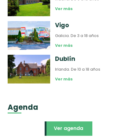
Ver más
Vigo
Galicia.
De 3 a 18 años
Ver más
Dublín
Irlanda.
De 10 a 18 años
Ver más
Agenda
Ver agenda