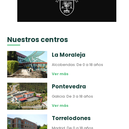
Nuestros centros
La Moraleja
Alcobendas.
De 0 a 18 años
Ver más
Pontevedra
Galicia.
De 3 a 18 años
Ver más
Torrelodones
Madrid.
De 0 a 18 años