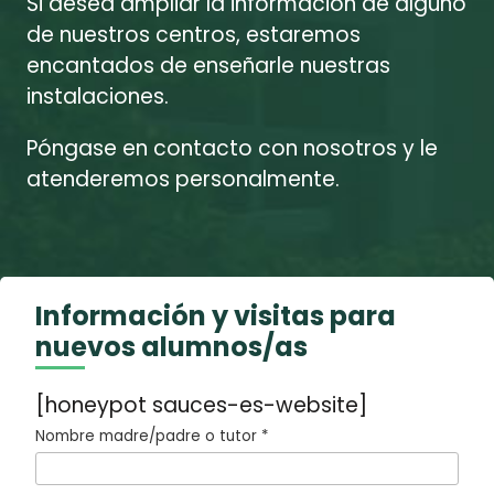
Si desea ampliar la información de alguno
de nuestros centros, estaremos
encantados de enseñarle nuestras
instalaciones.
Póngase en contacto con nosotros y le
atenderemos personalmente.
Información y visitas para
nuevos alumnos/as
[honeypot sauces-es-website]
Nombre madre/padre o tutor *