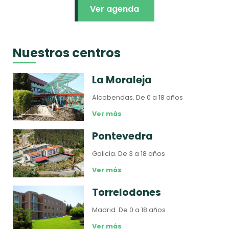
Ver agenda
Nuestros centros
La Moraleja
Alcobendas.
De 0 a 18 años
Ver más
Pontevedra
Galicia.
De 3 a 18 años
Ver más
Torrelodones
Madrid.
De 0 a 18 años
Ver más