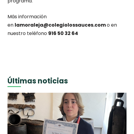
programa.
Más información
en
lamoraleja@colegiolossauces.com
o en
nuestro teléfono
916 50 32 64
Últimas noticias