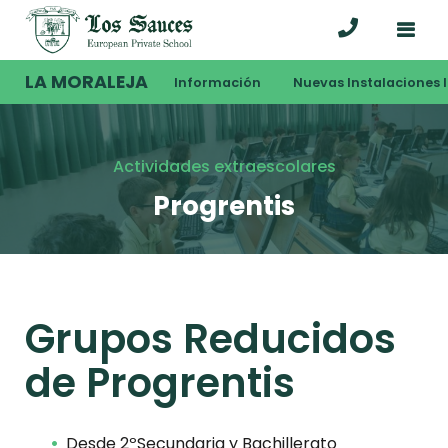
LA MORALEJA
Información
Nuevas Instalaciones I
Actividades extraescolares
Progrentis
Grupos Reducidos
de Progrentis
Desde 2ºSecundaria y Bachillerato