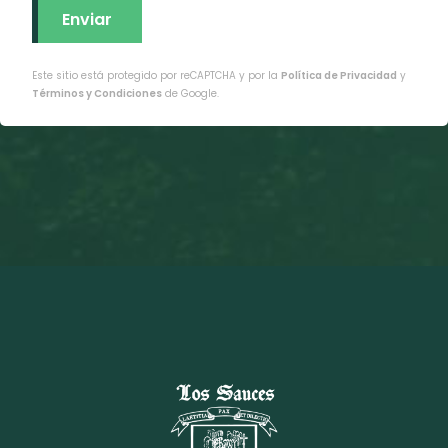
Este sitio está protegido por reCAPTCHA y por la
Política de Privacidad
y
Términos y Condiciones
de Google.