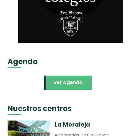
Agenda
Ver agenda
Nuestros centros
La Moraleja
Alcobendas.
De 0 a 18 años