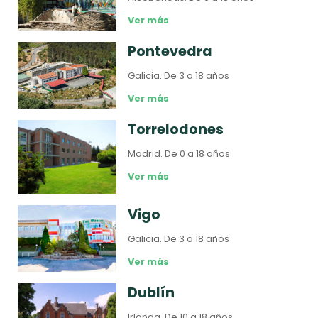
Ver más
Pontevedra
Galicia.
De 3 a 18 años
Ver más
Torrelodones
Madrid.
De 0 a 18 años
Ver más
Vigo
Galicia.
De 3 a 18 años
Ver más
Dublín
Irlanda.
De 10 a 18 años